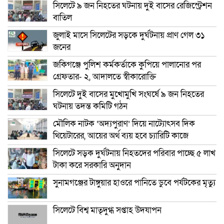
সিলেটে ৯ জন নিহতের ঘটনায় দুই বাসের রেজিস্ট্রেশন
বাতিল
জুলাই মাসে সিলেটের সড়কে দুর্ঘটনায় প্রাণ গেল ৩১
জনের
জকিগঞ্জে পুলিশ কর্মকর্তাকে কুপিয়ে পালানোর পর
গ্রেফতার- ২, আদালতে স্বীকারোক্তি
সিলেটে দুই বাসের মুখোমুখি সংঘর্ষে ৯ জন নিহতের
ঘটনায় তদন্ত কমিটি গঠন
মৌলিক নাটক ‘অদ্যপুরাণ’ দিয়ে নাট্যোৎসব দিক
থিয়েটারের, আয়ের অর্থ ব্যয় হবে চ্যারিটি কাজে
সিলেটে সড়ক দুর্ঘটনায় নিহতদের পরিবার পাচ্ছে ৫ লাখ
টাকা করে সরকারি অনুদান
সুনামগঞ্জের টাঙ্গুয়ার হাওরে পানিতে ডুবে পর্যটকের মৃত্যু
সিলেটে বিশ্ব মাতৃদুগ্ধ সপ্তাহ উদযাপন