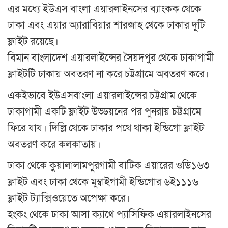
এর মধ্যে ইউএস বাংলা এয়ারলাইনসের ব্যাংকক থেকে
ঢাকা এবং এয়ার অ্যারাবিয়ার শারজাহ থেকে ঢাকার দুটি
ফ্লাইট রয়েছে।
বিমান বাংলাদেশ এয়ারলাইন্সের সৈয়দপুর থেকে ঢাকাগামী
ফ্লাইটটি ঢাকায় অবতরণ না করে চট্টগ্রামে অবতরণ করে।
একইভাবে ইউএসবাংলা এয়ারলাইন্সের চট্টগ্রাম থেকে
ঢাকাগামী একটি ফ্লাইট উড্ডয়নের পর পুনরায় চট্টগ্রামে
ফিরে যায। দিল্লি থেকে ঢাকার পথে থাকা ইন্ডিগো ফ্লাইট
অবতরণ করে কলকাতায়।
ঢাকা থেকে কুয়ালালামপুরগামী বাটিক এয়ারের ওডি১৬৩
ফ্লাইট এবং ঢাকা থেকে মুম্বাইগামী ইন্ডিগোর ৬ই১১১৬
ফ্লাইট ট্যাক্সিওয়েতে অপেক্ষা করে।
হংকং থেকে ঢাকা আসা ক্যাথে প্যাসিফিক এয়ারলাইনসের