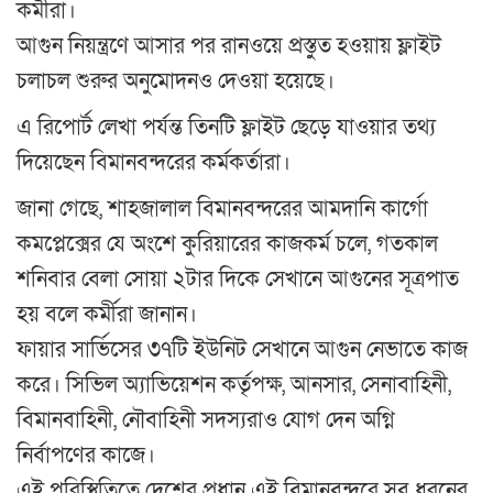
কর্মীরা।
আগুন নিয়ন্ত্রণে আসার পর রানওয়ে প্রস্তুত হওয়ায় ফ্লাইট
চলাচল শুরুর অনুমোদনও দেওয়া হয়েছে।
এ রিপোর্ট লেখা পর্যন্ত তিনটি ফ্লাইট ছেড়ে যাওয়ার তথ্য
দিয়েছেন বিমানবন্দরের কর্মকর্তারা।
জানা গেছে, শাহজালাল বিমানবন্দরের আমদানি কার্গো
কমপ্লেক্সের যে অংশে কুরিয়ারের কাজকর্ম চলে, গতকাল
শনিবার বেলা সোয়া ২টার দিকে সেখানে আগুনের সূত্রপাত
হয় বলে কর্মীরা জানান।
ফায়ার সার্ভিসের ৩৭টি ইউনিট সেখানে আগুন নেভাতে কাজ
করে। সিভিল অ্যাভিয়েশন কর্তৃপক্ষ, আনসার, সেনাবাহিনী,
বিমানবাহিনী, নৌবাহিনী সদস্যরাও যোগ দেন অগ্নি
নির্বাপণের কাজে।
এই পরিস্থিতিতে দেশের প্রধান এই বিমানবন্দরে সব ধরনের