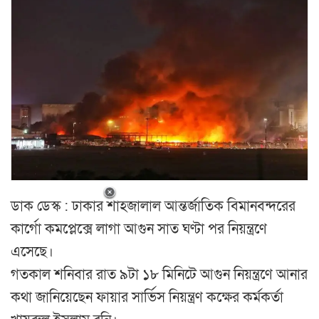
ডাক ডেস্ক : ঢাকার শাহজালাল আন্তর্জাতিক বিমানবন্দরের
কার্গো কমপ্লেক্সে লাগা আগুন সাত ঘণ্টা পর নিয়ন্ত্রণে
এসেছে।
গতকাল শনিবার রাত ৯টা ১৮ মিনিটে আগুন নিয়ন্ত্রণে আনার
কথা জানিয়েছেন ফায়ার সার্ভিস নিয়ন্ত্রণ কক্ষের কর্মকর্তা