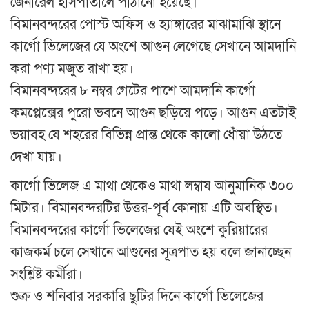
জেনারেল হাসপাতালে পাঠানো হয়েছে।
বিমানবন্দরের পোস্ট অফিস ও হ্যাঙ্গারের মাঝামাঝি স্থানে
কার্গো ভিলেজের যে অংশে আগুন লেগেছে সেখানে আমদানি
করা পণ্য মজুত রাখা হয়।
বিমানবন্দরের ৮ নম্বর গেটের পাশে আমদানি কার্গো
কমপ্লেক্সের পুরো ভবনে আগুন ছড়িয়ে পড়ে। আগুন এতটাই
ভয়াবহ যে শহরের বিভিন্ন প্রান্ত থেকে কালো ধোঁয়া উঠতে
দেখা যায়।
কার্গো ভিলেজ এ মাথা থেকেও মাথা লম্বায আনুমানিক ৩০০
মিটার। বিমানবন্দরটির উত্তর-পূর্ব কোনায় এটি অবস্থিত।
বিমানবন্দরের কার্গো ভিলেজের যেই অংশে কুরিয়ারের
কাজকর্ম চলে সেখানে আগুনের সূত্রপাত হয় বলে জানাচ্ছেন
সংশ্লিষ্ট কর্মীরা।
শুক্র ও শনিবার সরকারি ছুটির দিনে কার্গো ভিলেজের