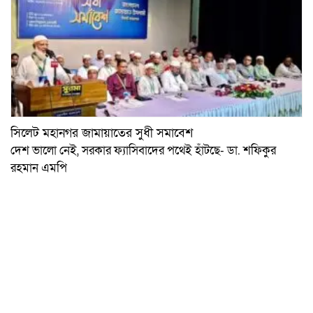
সিলেট মহানগর জামায়াতের সুধী সমাবেশ
দেশ ভালো নেই, সরকার ফ্যাসিবাদের পথেই হাঁটছে- ডা. শফিকুর
রহমান এমপি