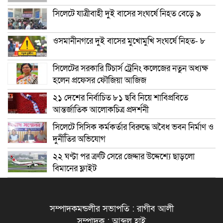
সিলেটে যাত্রীবাহী দুই বাসের সংঘর্ষে নিহত বেড়ে ৯
ওসমানীনগরে দুই বাসের মুখোমুখি সংঘর্ষে নিহত- ৮
সিলেটের সরকারি টিচার্স ট্রেনিং কলেজের নতুন অধ্যক্ষ
হলেন প্রফেসর ফৌজিয়া আজিজ
২১ দেশের নির্বাচিত ৮১ ছবি নিয়ে শাবিপ্রবিতে
আন্তর্জাতিক আলোকচিত্র প্রদর্শনী
সিলেটে সিসিক কর্মকর্তার বিরুদ্ধে অবৈধ ভবন নির্মাণ ও
দুর্নীতির অভিযোগ
২২ ঘণ্টা পর ত্রুটি সেরে জেদ্দার উদ্দেশ্যে ছাড়লো
বিমানের ফ্লাইট
সম্পাদকমন্ডলীর সভাপতি : রাগীব আলী
সম্পাদক : আব্দুল হাই