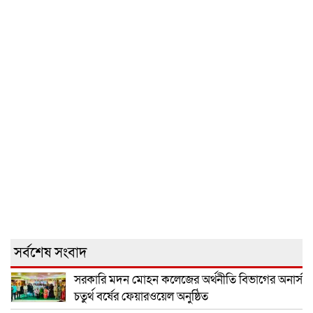
সর্বশেষ সংবাদ
সরকারি মদন মোহন কলেজের অর্থনীতি বিভাগের অনার্স
চতুর্থ বর্ষের ফেয়ারওয়েল অনুষ্ঠিত