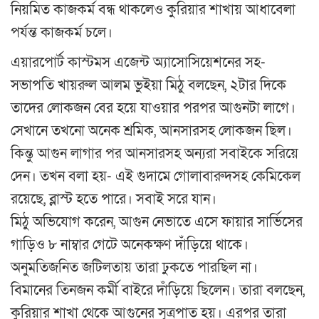
নিয়মিত কাজকর্ম বন্ধ থাকলেও কুরিয়ার শাখায় আধাবেলা
পর্যন্ত কাজকর্ম চলে।
এয়ারপোর্ট কাস্টমস এজেন্ট অ্যাসোসিয়েশনের সহ-
সভাপতি খায়রুল আলম ভুইয়া মিঠু বলছেন, ২টার দিকে
তাদের লোকজন বের হয়ে যাওয়ার পরপর আগুনটা লাগে।
সেখানে তখনো অনেক শ্রমিক, আনসারসহ লোকজন ছিল।
কিন্তু আগুন লাগার পর আনসারসহ অন্যরা সবাইকে সরিয়ে
দেন। তখন বলা হয়- এই গুদামে গোলাবারুদসহ কেমিকেল
রয়েছে, ব্লাস্ট হতে পারে। সবাই সরে যান।
মিঠু অভিযোগ করেন, আগুন নেভাতে এসে ফায়ার সার্ভিসের
গাড়িও ৮ নাম্বার গেটে অনেকক্ষণ দাঁড়িয়ে থাকে।
অনুমতিজনিত জটিলতায় তারা ঢুকতে পারছিল না।
বিমানের তিনজন কর্মী বাইরে দাঁড়িয়ে ছিলেন। তারা বলছেন,
কুরিয়ার শাখা থেকে আগুনের সূত্রপাত হয়। এরপর তারা