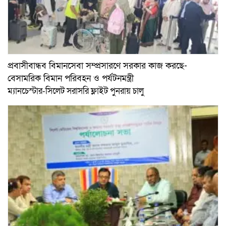
প্রবাসীবান্ধব বিমানসেবা সম্প্রসারণে সরকার কাজ করছে-
বেসামরিক বিমান পরিবহন ও পর্যটনমন্ত্রী
ম্যানচেস্টার-সিলেট সরাসরি ফ্লাইট পুনরায় চালু