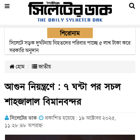
শিরোনাম
সিলেটে সড়ক দুর্ঘটনায় নিহতদের পরিবার পাচ্ছে ৫ লাখ টাকা করে
সরকারি অনুদান
হোম
জাতীয়
আগুন নিয়ন্ত্রণে : ৭ ঘন্টা পর সচল
শাহজালাল বিমানবন্দর
সিলেটের ডাক
প্রকাশিত হয়েছে : ১৯ অক্টোবর ২০২৫,
১১:২৮:৪৮ অপরাহ্ন