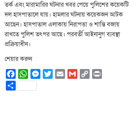
তর্ক এবং মারামারির ঘটনার খবর পেয়ে পুলিশের কয়েকটি
দল হাসপাতালে যায়। হামলার ঘটনায় কয়েকজন আটক
আছেন। হাসপাতাল এলাকায় নিরাপত্তা ও শান্তি বজায়
রাখতে পুলিশ তৎপর আছে। পরবর্তী আইনানুগ ব্যবস্থা
প্রক্রিয়াধীন।
শেয়ার করুন
Facebook
WhatsApp
Messenger
Twitter
Email
Gmail
Copy
Print
Link
Share