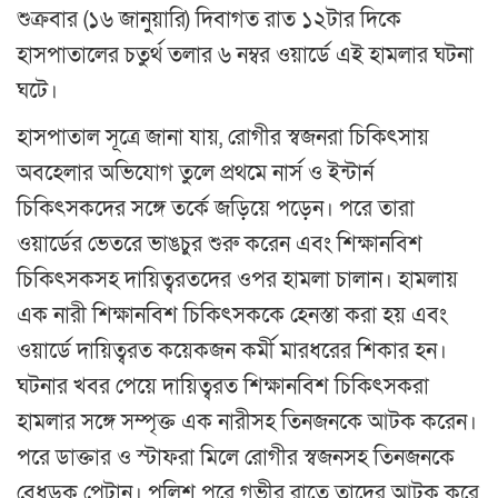
শুক্রবার (১৬ জানুয়ারি) দিবাগত রাত ১২টার দিকে
হাসপাতালের চতুর্থ তলার ৬ নম্বর ওয়ার্ডে এই হামলার ঘটনা
ঘটে।
হাসপাতাল সূত্রে জানা যায়, রোগীর স্বজনরা চিকিৎসায়
অবহেলার অভিযোগ তুলে প্রথমে নার্স ও ইন্টার্ন
চিকিৎসকদের সঙ্গে তর্কে জড়িয়ে পড়েন। পরে তারা
ওয়ার্ডের ভেতরে ভাঙচুর শুরু করেন এবং শিক্ষানবিশ
চিকিৎসকসহ দায়িত্বরতদের ওপর হামলা চালান। হামলায়
এক নারী শিক্ষানবিশ চিকিৎসককে হেনস্তা করা হয় এবং
ওয়ার্ডে দায়িত্বরত কয়েকজন কর্মী মারধরের শিকার হন।
ঘটনার খবর পেয়ে দায়িত্বরত শিক্ষানবিশ চিকিৎসকরা
হামলার সঙ্গে সম্পৃক্ত এক নারীসহ তিনজনকে আটক করেন।
পরে ডাক্তার ও স্টাফরা মিলে রোগীর স্বজনসহ তিনজনকে
বেধড়ক পেটান। পুলিশ পরে গভীর রাতে তাদের আটক করে