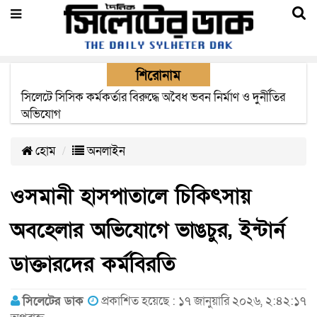
শিরোনাম
২২ ঘণ্টা পর ত্রুটি সেরে জেদ্দার উদ্দেশ্যে ছাড়লো বিমানের ফ্লাইট
হোম
অনলাইন
ওসমানী হাসপাতালে চিকিৎসায়
অবহেলার অভিযোগে ভাঙচুর, ইন্টার্ন
ডাক্তারদের কর্মবিরতি
সিলেটের ডাক
প্রকাশিত হয়েছে : ১৭ জানুয়ারি ২০২৬, ২:৪২:১৭