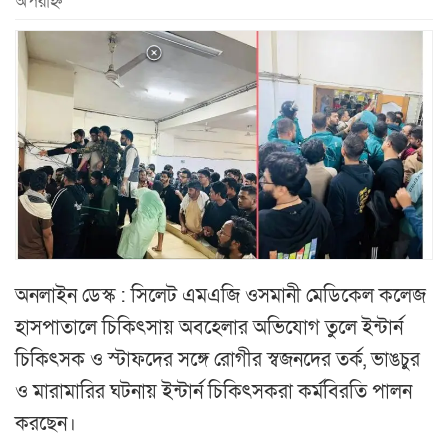
অপরাহ্ন
অনলাইন ডেস্ক : সিলেট এমএজি ওসমানী মেডিকেল কলেজ
হাসপাতালে চিকিৎসায় অবহেলার অভিযোগ তুলে ইন্টার্ন
চিকিৎসক ও স্টাফদের সঙ্গে রোগীর স্বজনদের তর্ক, ভাঙচুর
ও মারামারির ঘটনায় ইন্টার্ন চিকিৎসকরা কর্মবিরতি পালন
করছেন।