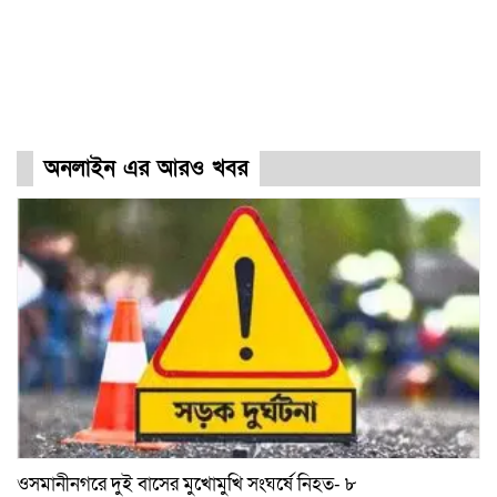
অনলাইন এর আরও খবর
ওসমানীনগরে দুই বাসের মুখোমুখি সংঘর্ষে নিহত- ৮