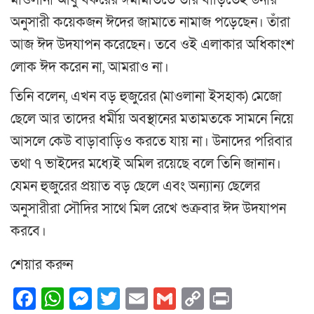
মাওলানা আবু বকরের ঈমামতিতে তাঁর বাড়িতেই উনার
অনুসারী কয়েকজন ঈদের জামাতে নামাজ পড়েছেন। তাঁরা
আজ ঈদ উদযাপন করেছেন। তবে ওই এলাকার অধিকাংশ
লোক ঈদ করেন না, আমরাও না।
তিনি বলেন, এখন বড় হুজুরের (মাওলানা ইসহাক) মেজো
ছেলে আর তাদের ধর্মীয় অবস্থানের মতামতকে সামনে নিয়ে
আসলে কেউ বাড়াবাড়িও করতে যায় না। উনাদের পরিবার
তথা ৭ ভাইদের মধ্যেই অমিল রয়েছে বলে তিনি জানান।
যেমন হুজুরের প্রয়াত বড় ছেলে এবং অন্যান্য ছেলের
অনুসারীরা সৌদির সাথে মিল রেখে শুক্রবার ঈদ উদযাপন
করবে।
শেয়ার করুন
Facebook
WhatsApp
Messenger
Twitter
Email
Gmail
Copy
Print