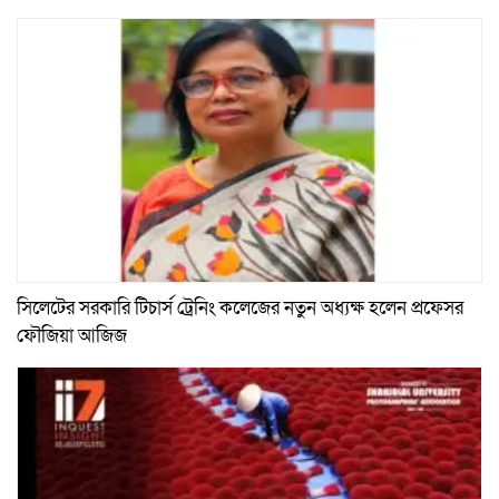
সিলেটের সরকারি টিচার্স ট্রেনিং কলেজের নতুন অধ্যক্ষ হলেন প্রফেসর
ফৌজিয়া আজিজ