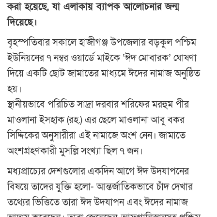
করা হয়েছে, যা এলাকায় ব্যাপক আলোচনার জন্ম
দিয়েছে।
বৃহস্পতিবার সকালে হাজীগঞ্জ উপজেলার বড়কুল পশ্চিম
ইউনিয়নের ৭ নম্বর ওয়ার্ডে মাইকে ‘ঈদ মোবারক’ ঘোষণা
দিয়ে একটি ছোট জামাতের মাধ্যমে ঈদের নামাজ অনুষ্ঠিত
হয়।
স্থানীয়ভাবে পরিচিত সাদ্রা দরবার শরিফের মরহুম পীর
মাওলানা ইসহাক (রহ.) এর ছেলে মাওলানা আবু বকর
সিদ্দিকের অনুসারীরা এই নামাজে অংশ নেন। জামাতে
অংশগ্রহণকারী মুসল্লি সংখ্যা ছিল ৭ জন।
মধ্যপ্রাচ্যের দেশগুলোর একদিন আগে ঈদ উদযাপনের
বিষয়ে তাদের যুক্তি হলো- আন্তর্জাতিকভাবে চাঁদ দেখার
তথ্যের ভিত্তিতে তারা ঈদ উদযাপন এবং ঈদের নামাজ