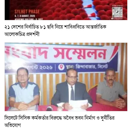
২১ দেশের নির্বাচিত ৮১ ছবি নিয়ে শাবিপ্রবিতে আন্তর্জাতিক
আলোকচিত্র প্রদর্শনী
সিলেটে সিসিক কর্মকর্তার বিরুদ্ধে অবৈধ ভবন নির্মাণ ও দুর্নীতির
অভিযোগ