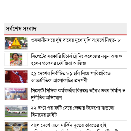
সর্বশেষ সংবাদ
ওসমানীনগরে দুই বাসের মুখোমুখি সংঘর্ষে নিহত- ৮
সিলেটের সরকারি টিচার্স ট্রেনিং কলেজের নতুন অধ্যক্ষ
হলেন প্রফেসর ফৌজিয়া আজিজ
২১ দেশের নির্বাচিত ৮১ ছবি নিয়ে শাবিপ্রবিতে
আন্তর্জাতিক আলোকচিত্র প্রদর্শনী
সিলেটে সিসিক কর্মকর্তার বিরুদ্ধে অবৈধ ভবন নির্মাণ ও
দুর্নীতির অভিযোগ
২২ ঘণ্টা পর ত্রুটি সেরে জেদ্দার উদ্দেশ্যে ছাড়লো
বিমানের ফ্লাইট
বাংলাদেশে এসে মার্কিন দূতের ভারতের হাই