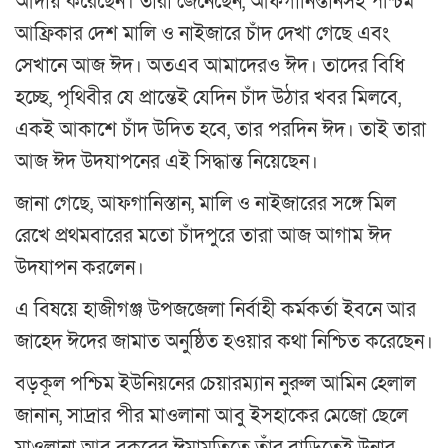
আদায় করেছেন। তারা জেনেছেন, আফগানিস্তানসহ পশ্চিম
আফ্রিকার দেশ মালি ও নাইজারে চাঁদ দেখা গেছে এবং
সেখানে আজ ঈদ। অতএব আমাদেরও ঈদ। তাদের বিধি
হচ্ছে, পৃথিবীর যে প্রান্তেই যেদিন চাঁদ উঠার খবর মিলবে,
একই আকাশে চাঁদ উদিত হবে, তার পরদিন ঈদ। তাই তারা
আজ ঈদ উদযাপনের এই সিদ্ধান্ত নিয়েছেন।
জানা গেছে, আফগানিস্তান, মালি ও নাইজারের সঙ্গে মিল
রেখে প্রথমবারের মতো চাঁদপুরে তারা আজ আগাম ঈদ
উদযাপন করলেন।
এ বিষয়ে হাজীগঞ্জ উপজজেলা নির্বাহী কর্মকর্তা ইবনে আর
জাহেদ ঈদের জামাত অনুষ্ঠিত হওয়ার কথা নিশ্চিত করেছেন।
বড়কূল পশ্চিম ইউনিয়নের চেয়ারম্যান নুরুল আমিন হেলাল
জানান, সাদ্রার পীর মাওলানা আবু ইসহাকের মেজো ছেলে