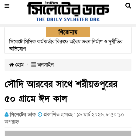
শিরোনাম
২২ ঘণ্টা পর ত্রুটি সেরে জেদ্দার উদ্দেশ্যে ছাড়লো বিমানের ফ্লাইট
হোম
অনলাইন
সৌদি আরবের সাথে শরীয়তপুরের
৫০ গ্রামে ঈদ কাল
সিলেটের ডাক
প্রকাশিত হয়েছে : ১৯ মার্চ ২০২৬, ৮:৫০:১০
অপরাহ্ন