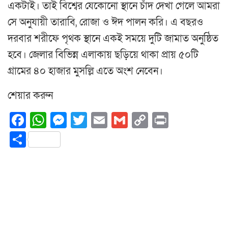
একটাই। তাই বিশ্বের যেকোনো স্থানে চাঁদ দেখা গেলে আমরা
সে অনুযায়ী তারাবি, রোজা ও ঈদ পালন করি। এ বছরও
দরবার শরীফে পৃথক স্থানে একই সময়ে দুটি জামাত অনুষ্ঠিত
হবে। জেলার বিভিন্ন এলাকায় ছড়িয়ে থাকা প্রায় ৫০টি
গ্রামের ৪০ হাজার মুসল্লি এতে অংশ নেবেন।
শেয়ার করুন
Facebook
WhatsApp
Messenger
Twitter
Email
Gmail
Copy
Print
Link
Share