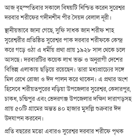
আজ বৃহস্পতিবার সকালে বিষয়টি নিশ্চিত করেন সুরেশ্বর
দরবার শরীফের গদীনশীন পীর সৈয়দ বেলাল নূরী।
স্থানীয়ভাবে জানা গেছে, সুফি সাধক জান শরীফ শাহ
সুরেশ্বরীর প্রতিষ্ঠিত সুরেশ্বর পাক দরবার শরীফকে কেন্দ্র
করে গড়ে ওঠা এ ধর্মীয় প্রথা প্রায় ১৯২৮ সাল থেকে চলে
আসছে। দরবারটির কয়েক লাখ ভক্ত ও অনুরাগী দেশের
বিভিন্ন এলাকায় ছড়িয়ে রয়েছেন। তারা মধ্যপ্রাচ্যের সঙ্গে
মিল রেখে রোজা ও ঈদ পালন করে থাকেন। এ প্রথার অংশ
হিসেবে শরীয়তপুরের নড়িয়া উপজেলার সুরেশ্বর, কেদারপুর,
চাকধ, চন্ডিপুর এবং ভেদরগঞ্জ উপজেলার দক্ষিণ দারাগড়সহ
প্রায় ৫০টি গ্রামের অন্তত ৪০ হাজার মুসল্লি শুক্রবার ঈদ
উদযাপন করবেন।
প্রতি বছরের মতো এবারও সুরেশ্বর দরবার শরীফে পৃথক