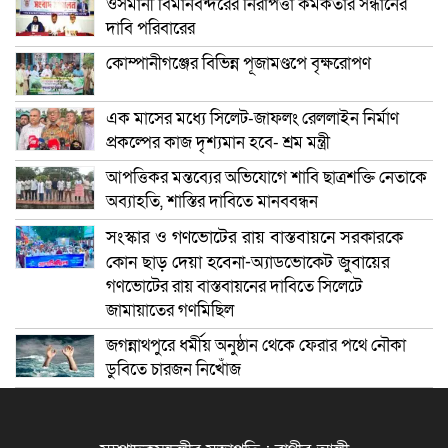
ওসমানী বিমানবন্দরের নিরাপত্তা কর্মকর্তার সন্ধানের
দাবি পরিবারের
কোম্পানীগঞ্জের বিভিন্ন পূজামণ্ডপে বৃক্ষরোপণ
এক মাসের মধ্যে সিলেট-জাফলং রেললাইন নির্মাণ
প্রকল্পের কাজ দৃশ্যমান হবে- শ্রম মন্ত্রী
আপত্তিকর মন্তব্যের অভিযোগে শাবি ছাত্রশক্তি নেতাকে
অব্যাহতি, শাস্তির দাবিতে মানববন্ধন
সংস্কার ও গণভোটের রায় বাস্তবায়নে সরকারকে
কোন ছাড় দেয়া হবেনা-অ্যাডভোকেট জুবায়ের
গণভোটের রায় বাস্তবায়নের দাবিতে সিলেটে
জামায়াতের গণমিছিল
জগন্নাথপুরে ধর্মীয় অনুষ্ঠান থেকে ফেরার পথে নৌকা
ডুবিতে চারজন নিখোঁজ