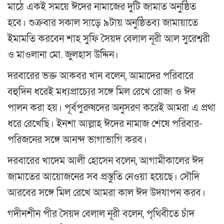
মাঠে একই সময়ে ঈদের নামাজের দুটি জামাত অনুষ্ঠিত
হবে। শুক্রবার সকাল সাড়ে ৯টায় অনুষ্ঠিতব্য জামায়াতে
ইমামতি করবেন শাহ সুফি সৈয়দ বেলাল নূরী আল সুরেশ্বরী
ও মাওলানা মো. জুলহাস উদ্দিন।
দরবারের ভক্ত আকবর খান বলেন, আমাদের পরিবারে
বহুদিন ধরেই মধ্যপ্রাচ্যের সঙ্গে মিল রেখে রোজা ও ঈদ
পালন করা হয়। পূর্বপুরুষদের অনুসরণ করেই আমরা এ প্রথা
ধরে রেখেছি। ইনশা আল্লাহ ঈদের নামাজ শেষে পরিবার-
পরিজনের সঙ্গে আনন্দ ভাগাভাগি করব।
দরবারের খাদেম আলী হোসেন বলেন, আগামীকালের ঈদ
জামাতের আয়োজনের সব প্রস্তুতি নেওয়া হয়েছে। সৌদি
আরবের সঙ্গে মিল রেখে আমরা কাল ঈদ উদযাপন করব।
গদীনশীন পীর সৈয়দ বেলাল নূরী বলেন, পৃথিবীতে চাঁদ