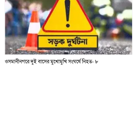
ওসমানীনগরে দুই বাসের মুখোমুখি সংঘর্ষে নিহত- ৮