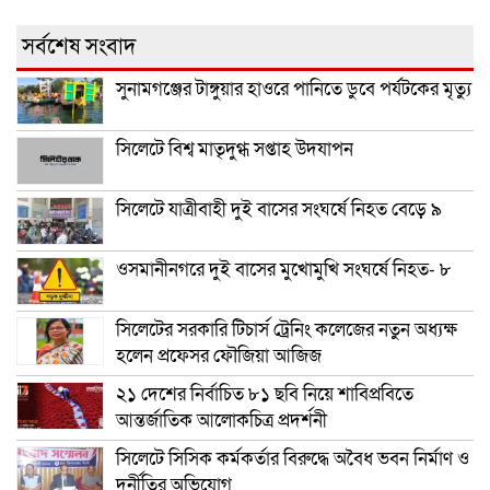
সর্বশেষ সংবাদ
সুনামগঞ্জের টাঙ্গুয়ার হাওরে পানিতে ডুবে পর্যটকের মৃত্যু
সিলেটে বিশ্ব মাতৃদুগ্ধ সপ্তাহ উদযাপন
সিলেটে যাত্রীবাহী দুই বাসের সংঘর্ষে নিহত বেড়ে ৯
ওসমানীনগরে দুই বাসের মুখোমুখি সংঘর্ষে নিহত- ৮
সিলেটের সরকারি টিচার্স ট্রেনিং কলেজের নতুন অধ্যক্ষ
হলেন প্রফেসর ফৌজিয়া আজিজ
২১ দেশের নির্বাচিত ৮১ ছবি নিয়ে শাবিপ্রবিতে
আন্তর্জাতিক আলোকচিত্র প্রদর্শনী
সিলেটে সিসিক কর্মকর্তার বিরুদ্ধে অবৈধ ভবন নির্মাণ ও
দুর্নীতির অভিযোগ