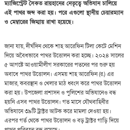
ম্যাজিস্ট্রেট সৈকত রায়হানের নেতৃত্বে অভিযান চালিয়ে
এই পাথর জব্দ করা হয়। পরে এগুলো স্থানীয় চেয়ারম্যান
ও মেম্বারের জিম্মায় রাখা হয়েছে।
জানা যায়, দীর্ঘদিন থেকে শাহ আরেফিন টিলা কেটে মেশিন
দিয়ে অবৈধভাবে পাথর উত্তোলন করা হচ্ছে। ২০২৪ সালের
৫ আগষ্টে আওয়ামীলীগ সরকারের পতনের পর শুরু হয়
অবাধে পাথর উত্তোলন। এসময় শাহ আরেফিন (র.) এর
মাজার, কবরস্থান ও খেলার মাঠ ধ্বংস করে পাথর উত্তোলন
করা হয়। উপজেলা প্রশাসন ও পুলিশের অভিযানেও বন্ধ
হয়নি এসব পাথর উত্তোলন। গত মাসে যৌথবাহিনীর
অভিযানে ৩৯টি ট্রাক্টর আটক করে মামলা দেওয়া হয়।
এরপর গর্ত থেকে পাথর উত্তোলন ও বড় ট্রাক্টর গাড়ি দিয়ে