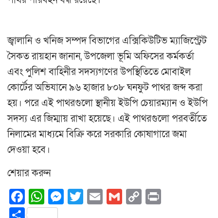
পাথর পরিবহন বন্ধ রয়েছে।
জ্বালানি ও খনিজ সম্পদ বিভাগের এক্সিকিউটিভ ম্যাজিস্ট্রেট
সৈকত রায়হান জানান, উপজেলা ভূমি অফিসের কর্মকর্তা
এবং পুলিশ বাহিনীর সদস্যগণের উপস্থিতিতে মোবাইল
কোর্টের অভিযানে ৯৬ হাজার ৮০৮ ঘনফুট পাথর জব্দ করা
হয়। পরে এই পাথরগুলো স্থানীয় ইউপি চেয়ারম্যান ও ইউপি
সদস্য এর জিম্মায় রাখা হয়েছে। এই পাথরগুলো পরবর্তীতে
নিলামের মাধ্যমে বিক্রি করে সরকারি কোষাগারে জমা
দেওয়া হবে।
শেয়ার করুন
Facebook
WhatsApp
Messenger
Twitter
Email
Gmail
Copy
Print
Link
Share