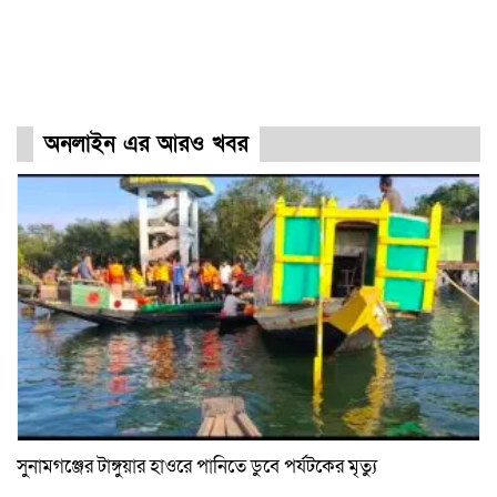
অনলাইন এর আরও খবর
সুনামগঞ্জের টাঙ্গুয়ার হাওরে পানিতে ডুবে পর্যটকের মৃত্যু