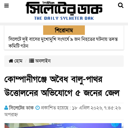
শিরোনাম
সিলেটে সড়ক দুর্ঘটনায় নিহতদের পরিবার পাচ্ছে ৫ লাখ টাকা করে
সরকারি অনুদান
হোম
অনলাইন
কোম্পানীগঞ্জে অবৈধ বালু-পাথর
উত্তোলনের অভিযোগে ৫ জনের জেল
সিলেটের ডাক
প্রকাশিত হয়েছে : ১৮ এপ্রিল ২০২৬, ৭:৪৫:২৬
অপরাহ্ন