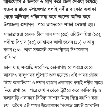
অভিযোগে ৫ জনকে ৬ মাস করে জেল দেওয়া হয়েছে।
শুক্রবার রাতে উপজেলার ধলাই নদীর বাংকার এলাকা
থেকে অভিযান পরিচালনা করে তাদের আটক করে
উপজেলা প্রশাসন। পরে তাদেরকে সাজা দেওয়া হয়।
সাজাপ্রাপ্তরা হলেন- হীরা লাল দাস (৩০), রবিউল মিয়া (২৫),
পবীন্দ্র বিশ্বাস (২৫), মোহাম্মদ আলী হুসেন (১৮) ও আবু
বক্কর (১৮)। তারা সকলেই কোম্পানীগঞ্জ উপজেলার
বাসিন্দা।
জানা যায়, সম্প্রতি সংরক্ষিত ভোলাগঞ্জ রোপওয়ে থেকে
আবারও বালুপাথর লুটপাট শুরু হয়েছে। এই পাথর নৌকা
দিয়ে কালাইরাগ ও দয়ার বাজার এলাকার ধলাই নদীর পাড়ে
নিয়ে রাখা হয়। পরে সেখান থেকে ট্রাক্টরে করে কালিবাড়ি ও
কলাবাড়ি এলাকার বিভিন্ন ক্রাশার মিলে নিয়ে ক্রাশিং করা
হয়। অবৈধ এই পাথর উত্তোলনের বিরুদ্ধে প্রায়ই মোবাইল