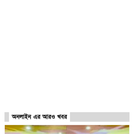
অনলাইন এর আরও খবর