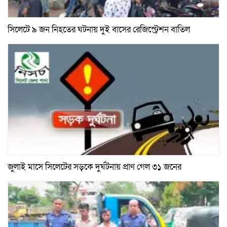
সিলেটে ৯ জন নিহতের ঘটনায় দুই বাসের রেজিস্ট্রেশন বাতিল
জুলাই মাসে সিলেটের সড়কে দুর্ঘটনায় প্রাণ গেল ৩১ জনের