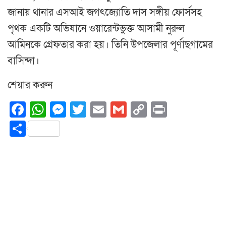
জানায় থানার এসআই জগৎজ্যোতি দাস সঙ্গীয় ফোর্সসহ
পৃথক একটি অভিযানে ওয়ারেন্টভুক্ত আসামী নুরুল
আমিনকে গ্রেফতার করা হয়। তিনি উপজেলার পূর্ণাছগামের
বাসিন্দা।
শেয়ার করুন
Facebook
WhatsApp
Messenger
Twitter
Email
Gmail
Copy
Print
Link
Share