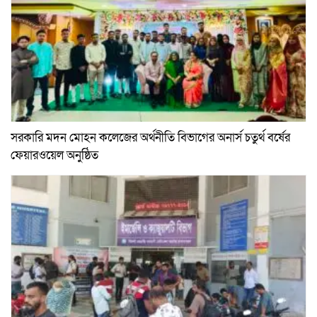
সরকারি মদন মোহন কলেজের অর্থনীতি বিভাগের অনার্স চতুর্থ বর্ষের
ফেয়ারওয়েল অনুষ্ঠিত