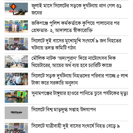
জুলাই মাসে সিলেটের সড়কে দুর্ঘটনায় প্রাণ গেল ৩১
জনের
জকিগঞ্জে পুলিশ কর্মকর্তাকে কুপিয়ে পালানোর পর
গ্রেফতার- ২, আদালতে স্বীকারোক্তি
সিলেটে দুই বাসের মুখোমুখি সংঘর্ষে ৯ জন নিহতের
ঘটনায় তদন্ত কমিটি গঠন
মৌলিক নাটক ‘অদ্যপুরাণ’ দিয়ে নাট্যোৎসব দিক
থিয়েটারের, আয়ের অর্থ ব্যয় হবে চ্যারিটি কাজে
সিলেটে সড়ক দুর্ঘটনায় নিহতদের পরিবার পাচ্ছে ৫ লাখ
টাকা করে সরকারি অনুদান
সুনামগঞ্জের টাঙ্গুয়ার হাওরে পানিতে ডুবে পর্যটকের মৃত্যু
সিলেটে বিশ্ব মাতৃদুগ্ধ সপ্তাহ উদযাপন
সিলেটে যাত্রীবাহী দুই বাসের সংঘর্ষে নিহত বেড়ে ৯