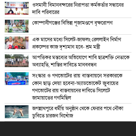
ওসমানী বিমানবন্দরের নিরাপত্তা কর্মকর্তার সন্ধানের
দাবি পরিবারের
কোম্পানীগঞ্জের বিভিন্ন পূজামণ্ডপে বৃক্ষরোপণ
এক মাসের মধ্যে সিলেট-জাফলং রেললাইন নির্মাণ
প্রকল্পের কাজ দৃশ্যমান হবে- শ্রম মন্ত্রী
আপত্তিকর মন্তব্যের অভিযোগে শাবি ছাত্রশক্তি নেতাকে
অব্যাহতি, শাস্তির দাবিতে মানববন্ধন
সংস্কার ও গণভোটের রায় বাস্তবায়নে সরকারকে
কোন ছাড় দেয়া হবেনা-অ্যাডভোকেট জুবায়ের
গণভোটের রায় বাস্তবায়নের দাবিতে সিলেটে
জামায়াতের গণমিছিল
জগন্নাথপুরে ধর্মীয় অনুষ্ঠান থেকে ফেরার পথে নৌকা
ডুবিতে চারজন নিখোঁজ