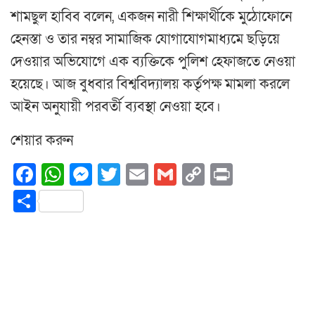
শামছুল হাবিব বলেন, একজন নারী শিক্ষার্থীকে মুঠোফোনে
হেনস্তা ও তার নম্বর সামাজিক যোগাযোগমাধ্যমে ছড়িয়ে
দেওয়ার অভিযোগে এক ব্যক্তিকে পুলিশ হেফাজতে নেওয়া
হয়েছে। আজ বুধবার বিশ্ববিদ্যালয় কর্তৃপক্ষ মামলা করলে
আইন অনুযায়ী পরবর্তী ব্যবস্থা নেওয়া হবে।
শেয়ার করুন
Facebook
WhatsApp
Messenger
Twitter
Email
Gmail
Copy
Print
Link
Share