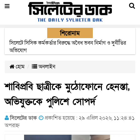
শিরোনাম
২২ ঘণ্টা পর ত্রুটি সেরে জেদ্দার উদ্দেশ্যে ছাড়লো বিমানের ফ্লাইট
হোম
অনলাইন
শাবিপ্রবি ছাত্রীকে মুঠোফোনে হেনস্তা,
অভিযুক্তকে পুলিশে সোপর্দ
সিলেটের ডাক
প্রকাশিত হয়েছে : ২৯ এপ্রিল ২০২৬, ১১:২৪:৪১
অপরাহ্ন