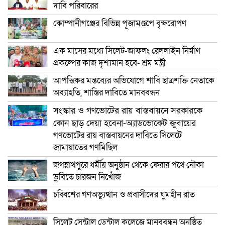
দাবি পরিবারের
কোম্পানীগঞ্জের বিভিন্ন পূজামণ্ডপে বৃক্ষরোপণ
এক মাসের মধ্যে সিলেট-জাফলং রেললাইন নির্মাণ
প্রকল্পের কাজ দৃশ্যমান হবে- শ্রম মন্ত্রী
আপত্তিকর মন্তব্যের অভিযোগে শাবি ছাত্রশক্তি নেতাকে
অব্যাহতি, শাস্তির দাবিতে মানববন্ধন
সংস্কার ও গণভোটের রায় বাস্তবায়নে সরকারকে
কোন ছাড় দেয়া হবেনা-অ্যাডভোকেট জুবায়ের
গণভোটের রায় বাস্তবায়নের দাবিতে সিলেটে
জামায়াতের গণমিছিল
জগন্নাথপুরে ধর্মীয় অনুষ্ঠান থেকে ফেরার পথে নৌকা
ডুবিতে চারজন নিখোঁজ
চব্বিশের গণঅভ্যুত্থান ও প্রবাসীদের ঘুমহীন রাত
সিলেট সেন্ট্রাল ডেন্টাল কলেজে মানববন্ধন অনুষ্ঠিত