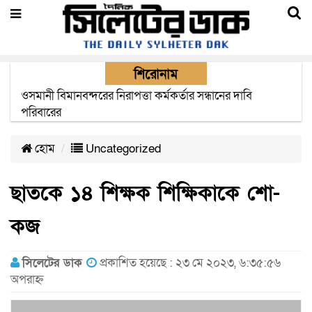
শিরোনাম
এক মাসের মধ্যে সিলেট-জাফলং রেললাইন নির্মাণ প্রকল্পের কাজ
দৃশ্যমান হবে- শ্রম মন্ত্রী
হোম
Uncategorized
ছাতকে ১৪ শিক্ষক শিক্ষিকাকে শো-
কজ
সিলেটের ডাক
প্রকাশিত হয়েছে : ২৩ মে ২০২৩, ৬:৩৫:৫৬
অপরাহ্ন