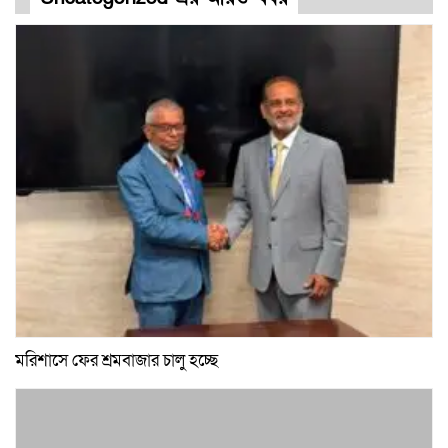
মরিশাসে ফের শ্রমবাজার চালু হচ্ছে