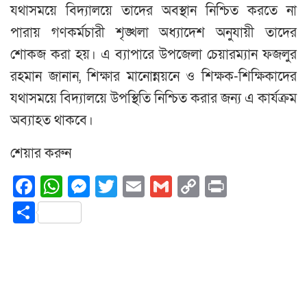
যথাসময়ে বিদ্যালয়ে তাদের অবস্থান নিশ্চিত করতে না
পারায় গণকর্মচারী শৃঙ্খলা অধ্যাদেশ অনুযায়ী তাদের
শোকজ করা হয়। এ ব্যাপারে উপজেলা চেয়ারম্যান ফজলুর
রহমান জানান, শিক্ষার মানোন্নয়নে ও শিক্ষক-শিক্ষিকাদের
যথাসময়ে বিদ্যালয়ে উপস্থিতি নিশ্চিত করার জন্য এ কার্যক্রম
অব্যাহত থাকবে।
শেয়ার করুন
Facebook
WhatsApp
Messenger
Twitter
Email
Gmail
Copy
Print
Link
Share