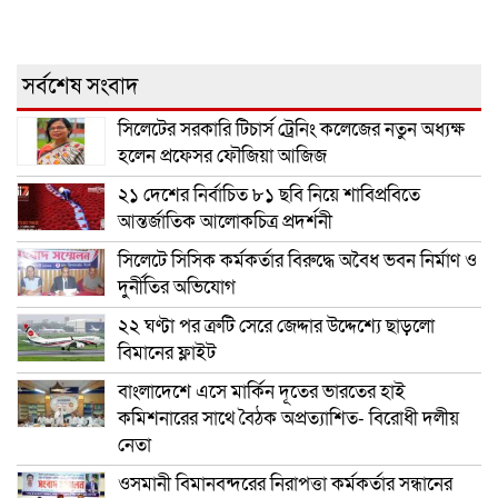
সর্বশেষ সংবাদ
সিলেটের সরকারি টিচার্স ট্রেনিং কলেজের নতুন অধ্যক্ষ
হলেন প্রফেসর ফৌজিয়া আজিজ
২১ দেশের নির্বাচিত ৮১ ছবি নিয়ে শাবিপ্রবিতে
আন্তর্জাতিক আলোকচিত্র প্রদর্শনী
সিলেটে সিসিক কর্মকর্তার বিরুদ্ধে অবৈধ ভবন নির্মাণ ও
দুর্নীতির অভিযোগ
২২ ঘণ্টা পর ত্রুটি সেরে জেদ্দার উদ্দেশ্যে ছাড়লো
বিমানের ফ্লাইট
বাংলাদেশে এসে মার্কিন দূতের ভারতের হাই
কমিশনারের সাথে বৈঠক অপ্রত্যাশিত- বিরোধী দলীয়
নেতা
ওসমানী বিমানবন্দরের নিরাপত্তা কর্মকর্তার সন্ধানের