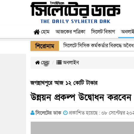
হোম
আজকের পত্রিকা
সিলেট বিভাগ
অনলা
সিলেটে সিসিক কর্মকর্তার বিরুদ্ধে অবৈধ
২২ ঘণ্টা পর ত্রুটি সেরে জেদ্দার উদ্দেশ
শিরোনাম
হোম
অনলাইন
জগন্নাথপুরে আজ ১২ কোটি টাকার
উন্নয়ন প্রকল্প উদ্বোধন করবেন প
সিলেটের ডাক
প্রকাশিত হয়েছে : ০৮ সেপ্টেম্বর ২