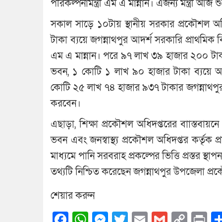
পরিকল্পনামন্ত্রী এম এ মান্নান। এজন্য মন্ত্রী আ
সকাল সাড়ে ১০টায় স্থানীয় সরকার প্রকৌশল অধ
টাকা ব্যয়ে জগন্নাথপুর আদর্শ সরকারি প্রাথমিক ব
এম এ মান্নান। পরে ৯৭ লাখ ৩৯ হাজার ২০০ টাকা 
ভবন, ১ কোটি ১ লাখ ৯০ হাজার টাকা ব্যয়ে আট
কোটি ২৫ লাখ ৭৪ হাজার ৯৩৭ টাকার জগন্নাথপুর
করবেন।
এছাড়া, শিক্ষা প্রকৌশল অধিদপ্তরের বাাস্তবায়নে
ভবন এবং জনস্বাস্থ্য প্রকৌশল অধিদপ্তর কর্তৃক
মাধ্যমে পানি সরবরাহ প্রকল্পের ভিত্তি প্রস্তর স্থা
তথ্যটি নিশ্চিত করেছেন জগন্নাথপুর উপজেলা প
শেয়ার করুন
Facebook
WhatsApp
Messenger
Twitter
Email
Gmail
Cop
Pr