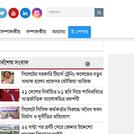
সম্পাদকীয়
সম্পাদকীয়
অন্যান্য
ই-পেপার
র্বশেষ সংবাদ
সিলেটের সরকারি টিচার্স ট্রেনিং কলেজের নতুন
অধ্যক্ষ হলেন প্রফেসর ফৌজিয়া আজিজ
২১ দেশের নির্বাচিত ৮১ ছবি নিয়ে শাবিপ্রবিতে
আন্তর্জাতিক আলোকচিত্র প্রদর্শনী
সিলেটে সিসিক কর্মকর্তার বিরুদ্ধে অবৈধ ভবন
নির্মাণ ও দুর্নীতির অভিযোগ
২২ ঘণ্টা পর ত্রুটি সেরে জেদ্দার উদ্দেশ্যে