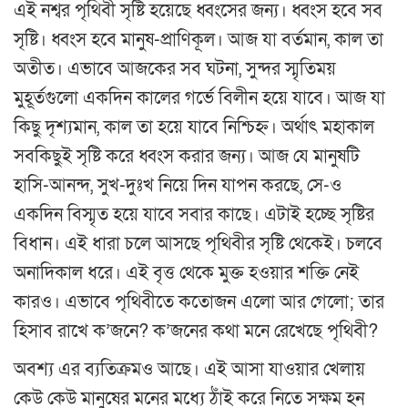
এই নশ্বর পৃথিবী সৃষ্টি হয়েছে ধ্বংসের জন্য। ধ্বংস হবে সব
সৃষ্টি। ধ্বংস হবে মানুষ-প্রাণিকূল। আজ যা বর্তমান, কাল তা
অতীত। এভাবে আজকের সব ঘটনা, সুন্দর স্মৃতিময়
মুহূর্তগুলো একদিন কালের গর্ভে বিলীন হয়ে যাবে। আজ যা
কিছু দৃশ্যমান, কাল তা হয়ে যাবে নিশ্চিহ্ন। অর্থাৎ মহাকাল
সবকিছুই সৃষ্টি করে ধ্বংস করার জন্য। আজ যে মানুষটি
হাসি-আনন্দ, সুখ-দুঃখ নিয়ে দিন যাপন করছে, সে-ও
একদিন বিস্মৃত হয়ে যাবে সবার কাছে। এটাই হচ্ছে সৃষ্টির
বিধান। এই ধারা চলে আসছে পৃথিবীর সৃষ্টি থেকেই। চলবে
অনাদিকাল ধরে। এই বৃত্ত থেকে মুক্ত হওয়ার শক্তি নেই
কারও। এভাবে পৃথিবীতে কতোজন এলো আর গেলো; তার
হিসাব রাখে ক’জনে? ক’জনের কথা মনে রেখেছে পৃথিবী?
অবশ্য এর ব্যতিক্রমও আছে। এই আসা যাওয়ার খেলায়
কেউ কেউ মানুষের মনের মধ্যে ঠাঁই করে নিতে সক্ষম হন