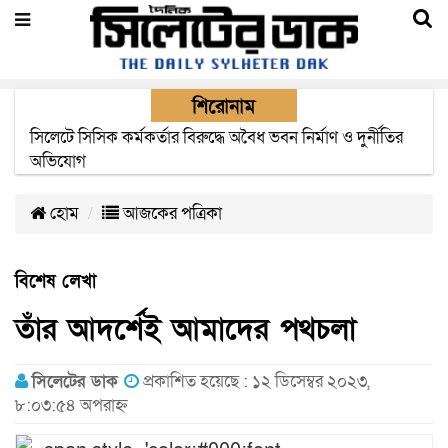
শিরোনাম
২২ ঘণ্টা পর ত্রুটি সেরে জেদ্দার উদ্দেশ্যে ছাড়লো বিমানের ফ্লাইট
হোম
আজকের পত্রিকা
বিশেষ লেখা
তাঁর আদর্শেই আমাদের পথচলা
সিলেটের ডাক
প্রকাশিত হয়েছে : ১২ ডিসেম্বর ২০২৩,
৮:০৩:৫৪ অপরাহ্ন