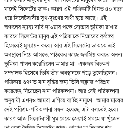
এটি কোটি মানুষের মুখপত্র। সিলেটের মানুষের কাছে পত্রিকা
মানেই সিলেটের ডাক। কারণ এই পত্রিকাটি বিগত ৪০ বছর
ধরে সিলেটবাসীর সুখ-দুঃখের সাথী হয়ে আছে। এই
অঞ্চলের ন্যায্য দাবি দাওয়ার পক্ষে সোচ্চার ভূমিকা রাখার
কারণে সিলেটের মানুষ এই পত্রিকাকে নিজেদের কন্ঠস্বর
হিসেবেই মূল্যায়ন করে। আর এই সিলেটের ডাককে এই
অবস্থানে নিয়ে আসতে, পাঠকের কাছে জনপ্রিয় করতে অনন্য
ভূমিকা পালন করেছিলেন আমার মা। একজন বিচক্ষণ
সম্পাদক হিসেবে তিনি তাঁর অবস্থানকে গড়ে তুলেছিলেন।
পত্রিকার গুণগত মান বৃদ্ধির জন্য তিনি অক্লান্ত পরিশ্রম
করেছেন, নিয়েছেন নানা পরিকল্পনা। আর সেই পরিকল্পনা
অনুযায়ী এখনও আমরা এগিয়ে যাচ্ছি সম্মুখে। আমার মায়ের
সেই পরিশ্রম-পরিকল্পনা সফল হয়েছে, এটা বলতেই হবে।
কারণ আজ সিলেটবাসী ঘুম থেকে জেগেই প্রথমে যা খুঁজেন