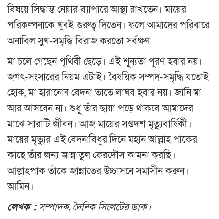
বিষয়ে সিদ্ধান্ত নেয়ার ব্যাপারে আস্থা রাখতেন। মায়ের
পরিকল্পনাকে খুবই গুরুত্ব দিতেন। ফলে আমাদের পরিবারে
অনাবিল সুখ-সমৃদ্ধি বিরাজ করতো সর্বক্ষণ।
মা চলে গেছেন পৃথিবী ছেড়ে। এই শূন্যতা পূরণ হবার নয়।
জগৎ-সংসারের নিয়ম এটাই। বৈষয়িক সম্পদ-সমৃদ্ধি যতোই
হোক, মা হারানোর বেদনা তাতে লাঘব হবার নয়। জানি মা
আর আসবেন না। শুধু তাঁর ছায়া পড়ে থাকবে আমাদের
মাঝে সারাটি জীবন। আজ মায়ের সপ্তদশ মৃত্যুবার্ষিকী।
মায়ের মৃত্যুর এই বেদনাবিধুর দিনে মহান আল্লাহ পাকের
কাছে তাঁর জন্য জান্নাতুল ফেরদৌস কামনা করছি।
আল্লাহপাক তাঁকে জান্নাতের উচ্চাসনে সমাসীন করুন।
আমিন।
লেখক :
সম্পাদক, দৈনিক সিলেটের ডাক।