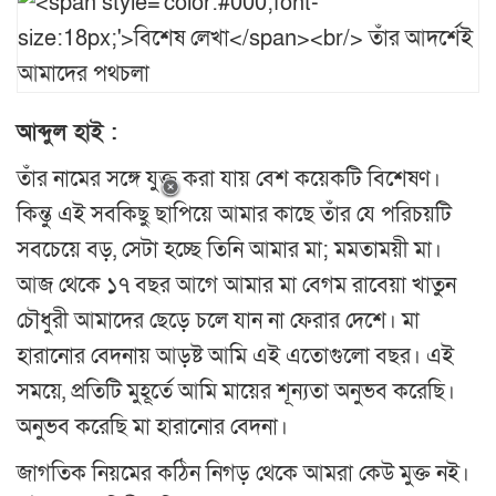
আব্দুল হাই :
তাঁর নামের সঙ্গে যুক্ত করা যায় বেশ কয়েকটি বিশেষণ।
কিন্তু এই সবকিছু ছাপিয়ে আমার কাছে তাঁর যে পরিচয়টি
সবচেয়ে বড়, সেটা হচ্ছে তিনি আমার মা; মমতাময়ী মা।
আজ থেকে ১৭ বছর আগে আমার মা বেগম রাবেয়া খাতুন
চৌধুরী আমাদের ছেড়ে চলে যান না ফেরার দেশে। মা
হারানোর বেদনায় আড়ষ্ট আমি এই এতোগুলো বছর। এই
সময়ে, প্রতিটি মুহূর্তে আমি মায়ের শূন্যতা অনুভব করেছি।
অনুভব করেছি মা হারানোর বেদনা।
জাগতিক নিয়মের কঠিন নিগড় থেকে আমরা কেউ মুক্ত নই।