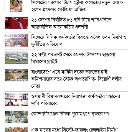
সিলেটের সরকারি টিচার্স ট্রেনিং কলেজের নতুন অধ্যক্ষ
হলেন প্রফেসর ফৌজিয়া আজিজ
২১ দেশের নির্বাচিত ৮১ ছবি নিয়ে শাবিপ্রবিতে
আন্তর্জাতিক আলোকচিত্র প্রদর্শনী
সিলেটে সিসিক কর্মকর্তার বিরুদ্ধে অবৈধ ভবন নির্মাণ ও
দুর্নীতির অভিযোগ
২২ ঘণ্টা পর ত্রুটি সেরে জেদ্দার উদ্দেশ্যে ছাড়লো
বিমানের ফ্লাইট
বাংলাদেশে এসে মার্কিন দূতের ভারতের হাই
কমিশনারের সাথে বৈঠক অপ্রত্যাশিত- বিরোধী দলীয়
নেতা
ওসমানী বিমানবন্দরের নিরাপত্তা কর্মকর্তার সন্ধানের
দাবি পরিবারের
কোম্পানীগঞ্জের বিভিন্ন পূজামণ্ডপে বৃক্ষরোপণ
এক মাসের মধ্যে সিলেট-জাফলং রেললাইন নির্মাণ