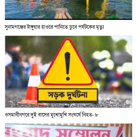
সুনামগঞ্জের টাঙ্গুয়ার হাওরে পানিতে ডুবে পর্যটকের মৃত্যু
ওসমানীনগরে দুই বাসের মুখোমুখি সংঘর্ষে নিহত- ৮