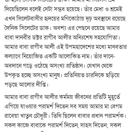
তা হলো দৈনিক সিলেটের ডাক। আমার মা নিরলস শ্রম
দিয়েছিলেন বলেই সেটা সম্ভব হয়েছে। তাঁর মেধা ও শ্রমেই
এখন সিলেটবাসীর হৃদয়ের মণিকোঠায় দৃঢ় অবস্থানে রয়েছে
দৈনিক সিলেটের ডাক। অবশ্য এর পেছনে রয়েছে আমার
বাবা দানবীর ডক্টর রাগীব আলীর অনিঃশেষ সহযোগিতা।
আমার বাবা রাগীব আলী এই উপমহাদেশের মধ্যে মানবতার
কল্যাণে নিয়োজিত একটি আলোকিত নাম। তাঁর দানে-
অবদানে গড়ে ওঠেছে অসংখ্য প্রতিষ্ঠান। যেখান থেকে
উপকৃত হচ্ছে অসংখ্য মানুষ। প্রতিনিয়ত চারদিকে ছড়িয়ে
পড়ছে আলোর দীপ্তি।
আমার বাবা রাগীব আলীর কর্মময় জীবনের প্রতিটি মুহূর্তে
এগিয়ে যাওয়ার পরামর্শ দিতেন সব সময় আমার মা বেগম
রাবেয়া খাতুন চৌধুরী। তিনি ছিলেন বাবার প্রধান পরামর্শক।
সকল কাজে বাবাকে পরামর্শ দিতেন, সাহস দিতেন; সকল