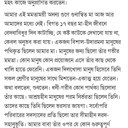
মহৎ কাজে অনুপ্রাণিত করতেন।
আমার এই মমতাময়ী অনন্য গুণে গুনান্বিত মা আজ আর
আমাদের মধ্যে নেই। বিগত ১৭ বছর মা-হীন জীবনে
বেদনাবিধুর দিন কাটাচ্ছি; যে কষ্ট কাউকে দেখানো যায় না,
কেবল অনুভব করা যায়। একজন বিশাল-উদারমনা মানুষের
পথিকৃত ছিলেন আমার মা। মানুষের জন্য ছিলো তাঁর গভীর
মমতা। কোন মানুষ কোন প্রয়োজনে এসে তাঁর কাছ থেকে
খালি হাতে ফেরেনি। একজন দিলখোলা মানুষ হিসেবে তিনি
সকল শ্রেণীর মানুষের সাথে মিশতেন-একাত্ম হয়ে যেতেন।
কথা বলতেন; শুনতেন। ধনী-গরীব কোন পার্থক্য ছিলোনা
তাঁর কাছে। আশ্রয়হীন মানুষের পরম নির্ভরতা ছিলেন তিনি।
তাদের কাছে তিনি ছিলেন ভরসার জায়গা। সর্বোপরি
পরিবারের সদস্যদের প্রতি ছিলো তার সীমাহীন দরদ-
সহানুভূতি। আমার বাবা তাঁর ওপর যে কোন গুরুত্বপূর্ণ