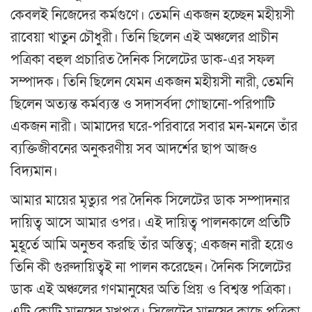
কেবলই নিজেদের কর্মগুণে। তেমনি একজন হচ্ছেন মহীয়সী
রাবেয়া খাতুন চৌধুরী। তিনি ছিলেন এই অঞ্চলের প্রাচীন
পত্রিকা বহুল প্রচারিত দৈনিক সিলেটের ডাক-এর সফল
সম্পাদক। তিনি ছিলেন যেমন একজন মহীয়সী নারী, তেমনি
ছিলেন অত্যন্ত কর্মব্যস্ত ও সদাসর্বদা গোছানো-পরিপাটি
একজন নারী। আমাদের ঘরে-পরিবারে সবার মন-মননে তাঁর
ব্যক্তিজীবনের অনুকরণীয় সব আদর্শের ছাপ আজও
বিদ্যমান।
আমার মায়ের মৃত্যুর পর দৈনিক সিলেটের ডাক সম্পাদনার
দায়িত্ব আসে আমার ওপর। এই দায়িত্ব পালনকালে প্রতিটি
মুহূর্তে আমি অনুভব করছি তাঁর অস্তিত্ব; একজন নারী হয়েও
তিনি কী গুরুদায়িত্বই না পালন করেছেন। দৈনিক সিলেটের
ডাক এই অঞ্চলের গণমানুষের অতি প্রিয় ও বিশ্বস্ত পত্রিকা।