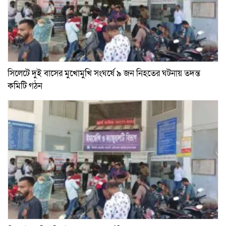
সিলেটে দুই বাসের মুখোমুখি সংঘর্ষে ৯ জন নিহতের ঘটনায় তদন্ত
কমিটি গঠন