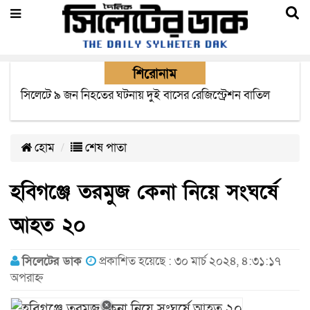
শিরোনাম
জুলাই মাসে সিলেটের সড়কে দুর্ঘটনায় প্রাণ গেল ৩১ জনের
হোম
শেষ পাতা
হবিগঞ্জে তরমুজ কেনা নিয়ে সংঘর্ষে
আহত ২০
সিলেটের ডাক
প্রকাশিত হয়েছে : ৩০ মার্চ ২০২৪, ৪:৩১:১৭
অপরাহ্ন