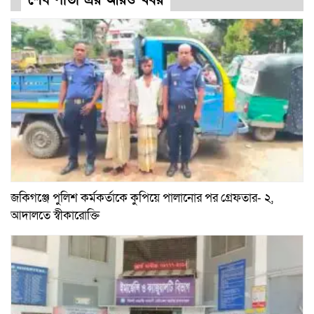
শেষ পাতা এর আরও খবর
জকিগঞ্জে পুলিশ কর্মকর্তাকে কুপিয়ে পালানোর পর গ্রেফতার- ২,
আদালতে স্বীকারোক্তি