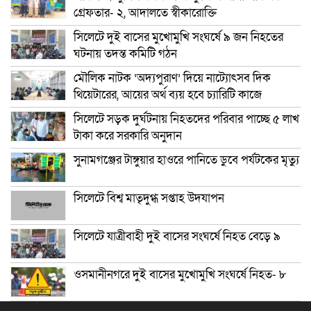
গ্রেফতার- ২, আদালতে স্বীকারোক্তি
সিলেটে দুই বাসের মুখোমুখি সংঘর্ষে ৯ জন নিহতের
ঘটনায় তদন্ত কমিটি গঠন
মৌলিক নাটক ‘অদ্যপুরাণ’ দিয়ে নাট্যোৎসব দিক
থিয়েটারের, আয়ের অর্থ ব্যয় হবে চ্যারিটি কাজে
সিলেটে সড়ক দুর্ঘটনায় নিহতদের পরিবার পাচ্ছে ৫ লাখ
টাকা করে সরকারি অনুদান
সুনামগঞ্জের টাঙ্গুয়ার হাওরে পানিতে ডুবে পর্যটকের মৃত্যু
সিলেটে বিশ্ব মাতৃদুগ্ধ সপ্তাহ উদযাপন
সিলেটে যাত্রীবাহী দুই বাসের সংঘর্ষে নিহত বেড়ে ৯
ওসমানীনগরে দুই বাসের মুখোমুখি সংঘর্ষে নিহত- ৮