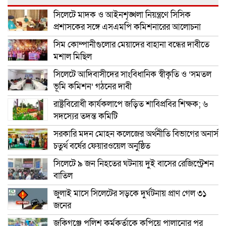
সিলেটে মাদক ও আইনশৃঙ্খলা নিয়ন্ত্রণে সিসিক
প্রশাসকের সঙ্গে এসএমপি কমিশনারের আলোচনা
সিম কোম্পানীগুলোর মেয়াদের বাহানা বন্ধের দাবীতে
মশাল মিছিল
সিলেটে আদিবাসীদের সাংবিধানিক স্বীকৃতি ও ‘সমতল
ভূমি কমিশন’ গঠনের দাবী
রাষ্ট্রবিরোধী কার্যকলাপে জড়িত শাবিপ্রবির শিক্ষক; ৬
সদস্যের তদন্ত কমিটি
সরকারি মদন মোহন কলেজের অর্থনীতি বিভাগের অনার্স
চতুর্থ বর্ষের ফেয়ারওয়েল অনুষ্ঠিত
সিলেটে ৯ জন নিহতের ঘটনায় দুই বাসের রেজিস্ট্রেশন
বাতিল
জুলাই মাসে সিলেটের সড়কে দুর্ঘটনায় প্রাণ গেল ৩১
জনের
জকিগঞ্জে পুলিশ কর্মকর্তাকে কুপিয়ে পালানোর পর