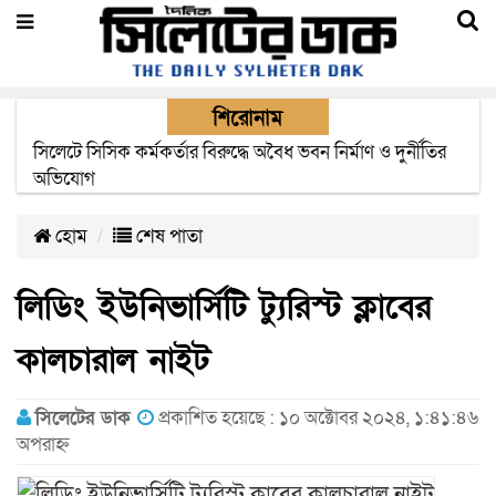
শিরোনাম
২২ ঘণ্টা পর ত্রুটি সেরে জেদ্দার উদ্দেশ্যে ছাড়লো বিমানের ফ্লাইট
হোম
শেষ পাতা
লিডিং ইউনিভার্সিটি ট্যুরিস্ট ক্লাবের
কালচারাল নাইট
সিলেটের ডাক
প্রকাশিত হয়েছে : ১০ অক্টোবর ২০২৪, ১:৪১:৪৬
অপরাহ্ন