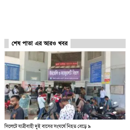
শেষ পাতা এর আরও খবর
সিলেটে যাত্রীবাহী দুই বাসের সংঘর্ষে নিহত বেড়ে ৯