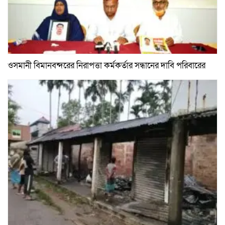
ওসমানী বিমানবন্দরের নিরাপত্তা কর্মকর্তার সন্ধানের দাবি পরিবারের