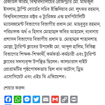
রেজাউল করিম, বিশ্ববিদ্যালয়ের রেজিস্ট্রার মো. মফিজুল
ইসলাম, ট্রাস্টি বোর্ডের সচিব ইঞ্জিনিয়ার মো. লুৎফর রহমান,
বিশ্ববিদ্যালয়ের প্রক্টর ও ট্যুরিজম এন্ড হসপিটালিটি
ম্যানেজমেন্ট বিভাগের বিভাগীয় প্রধান মো. মাহবুবুর রহমান,
পরিচালক অর্থ ও হিসাব মোহাম্মদ কবির আহমেদ, ব্যবসায়
প্রশাসন বিভাগের বিভাগীয় প্রধান ড. মোহাম্মদ শাহানশাহ
মোল্লা, ট্যুরিস্ট ক্লাবের উপদেষ্টা মো. আব্দুল হালিম, বিভিন্ন
বিভাগের শিক্ষক-শিক্ষার্থী, কর্মকর্তা-কর্মচারী এবং ট্যুরিস্ট
ক্লাবের সদস্যবৃন্দ উপস্থিত ছিলেন। কালচারাল নাইট
প্রোগ্রামটির পৃষ্ঠপোষকতায় ছিল খান অটোস, ড্রিম
এসোসিয়েট এবং এইচ বি এভিয়েশন।
শেয়ার করুন
Facebook
WhatsApp
Messenger
Twitter
Email
Gmail
Copy
Print