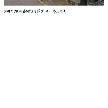
ফেঞ্চুগঞ্জে অগ্নিকাণ্ডে ৭ টি দোকান পুড়ে ছাই