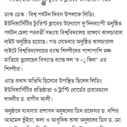
ডাক ডেস্ক : বিশ্ব পর্যটন দিবস উপলক্ষে লিডিং
ইউনিভার্সিটির ট্যুরিস্ট ক্লাবের উদ্যোগে দু’দিনব্যাপী অনুষ্ঠিত
পর্যটন মেলা পরবর্তী সন্ধ্যায় বিশ্ববিদ্যালয় প্রাঙ্গণে কালচারাল
নাইট অনুষ্ঠিত হয়েছে। গত সোমবার অনুষ্ঠিত কালচারাল
নাইটে বিশ্ববিদ্যালয়ের ব্যান্ড শিল্পীদের পাশাপাশি মঞ্চ
মাতিয়ে তুলেছেন বিখ্যাত ব্যান্ড দল ‘ব¬ু জিন’’ এর
শিল্পীরা।
এতে প্রধান অতিথি হিসেবে উপস্থিত ছিলেন লিডিং
ইউনিভার্সিটির প্রতিষ্ঠাতা ও ট্রাস্টি বোর্ডের চেয়ারম্যান
দানবীর ড. রাগীব আলী।
অনুষ্ঠানে ব্যবসায় প্রশাসন অনুষদের ডিন প্রফেসর ড. বশির
আহমেদ ভুঁইয়া, কলা ও আধুনিক ভাষা অনুষদের ডিন ড. মো.