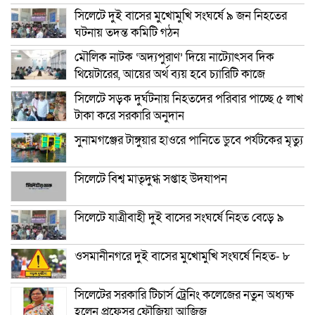
সিলেটে দুই বাসের মুখোমুখি সংঘর্ষে ৯ জন নিহতের
ঘটনায় তদন্ত কমিটি গঠন
মৌলিক নাটক ‘অদ্যপুরাণ’ দিয়ে নাট্যোৎসব দিক
থিয়েটারের, আয়ের অর্থ ব্যয় হবে চ্যারিটি কাজে
সিলেটে সড়ক দুর্ঘটনায় নিহতদের পরিবার পাচ্ছে ৫ লাখ
টাকা করে সরকারি অনুদান
সুনামগঞ্জের টাঙ্গুয়ার হাওরে পানিতে ডুবে পর্যটকের মৃত্যু
সিলেটে বিশ্ব মাতৃদুগ্ধ সপ্তাহ উদযাপন
সিলেটে যাত্রীবাহী দুই বাসের সংঘর্ষে নিহত বেড়ে ৯
ওসমানীনগরে দুই বাসের মুখোমুখি সংঘর্ষে নিহত- ৮
সিলেটের সরকারি টিচার্স ট্রেনিং কলেজের নতুন অধ্যক্ষ
হলেন প্রফেসর ফৌজিয়া আজিজ