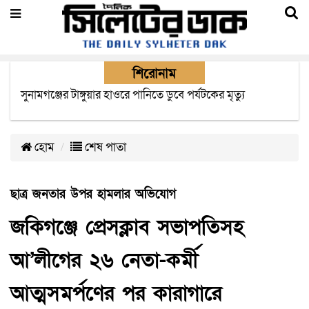
শিরোনাম
সিলেটে যাত্রীবাহী দুই বাসের সংঘর্ষে নিহত বেড়ে ৯
হোম
শেষ পাতা
ছাত্র জনতার উপর হামলার অভিযোগ
জকিগঞ্জে প্রেসক্লাব সভাপতিসহ
আ’লীগের ২৬ নেতা-কর্মী
আত্মসমর্পণের পর কারাগারে