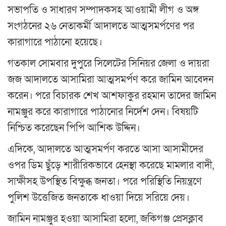
সভাপতি ও সাধারণ সম্পাদকসহ আওয়ামী লীগ ও অঙ্গ
সংগঠনের ২৬ নেতাকর্মী আদালতে আত্মসমর্পণের পর
কারাগারে পাঠানো হয়েছে।
গতকাল সোমবার দুপুরে সিলেটের সিনিয়র জেলা ও দায়রা
জজ আদালতে আসামিরা আত্মসমর্পণ করে জামিন আবেদন
করেন। পরে বিচারক শেখ আশফাকুর রহমান তাদের জামিন
নামঞ্জুর করে কারাগারে পাঠানোর নির্দেশ দেন। বিষয়টি
নিশ্চিত করেছেন পিপি আশিক উদ্দিন।
এদিকে, আদালতে আত্মসমর্পণ করতে আসা আসামীদের
ওপর ডিম ছুঁড়ে শারীরিকভাবে হেনস্থা করেছে মামলার বাদী,
সাক্ষীসহ উপস্থিত বিক্ষুব্ধ জনতা। পরে পরিস্থিতি নিয়ন্ত্রণে
পুলিশ উত্তেজিত জনতাকে ধাওয়া দিয়ে সরিয়ে দেয়।
জামিন নামঞ্জুর হওয়া আসামিরা হলো, জকিগঞ্জ প্রেসক্লাব