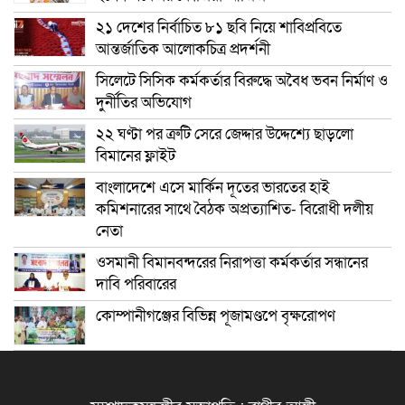
২১ দেশের নির্বাচিত ৮১ ছবি নিয়ে শাবিপ্রবিতে
আন্তর্জাতিক আলোকচিত্র প্রদর্শনী
সিলেটে সিসিক কর্মকর্তার বিরুদ্ধে অবৈধ ভবন নির্মাণ ও
দুর্নীতির অভিযোগ
২২ ঘণ্টা পর ত্রুটি সেরে জেদ্দার উদ্দেশ্যে ছাড়লো
বিমানের ফ্লাইট
বাংলাদেশে এসে মার্কিন দূতের ভারতের হাই
কমিশনারের সাথে বৈঠক অপ্রত্যাশিত- বিরোধী দলীয়
নেতা
ওসমানী বিমানবন্দরের নিরাপত্তা কর্মকর্তার সন্ধানের
দাবি পরিবারের
কোম্পানীগঞ্জের বিভিন্ন পূজামণ্ডপে বৃক্ষরোপণ