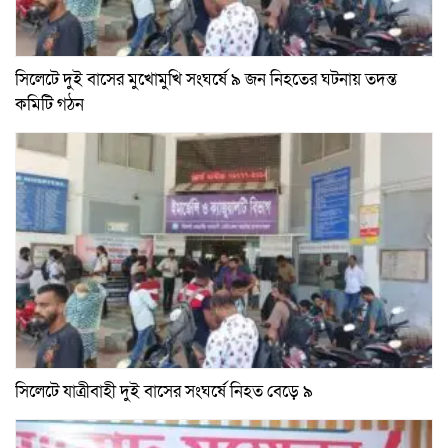
সিলেটে দুই বাসের মুখোমুখি সংঘর্ষে ৯ জন নিহতের ঘটনায় তদন্ত
কমিটি গঠন
সিলেটে যাত্রীবাহী দুই বাসের সংঘর্ষে নিহত বেড়ে ৯