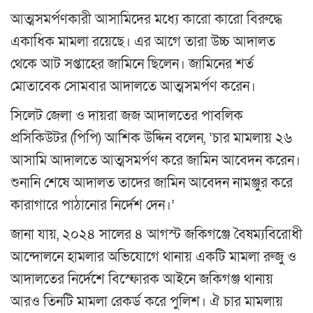
আত্মসমর্পণকারী আসামিদের মধ্যে কারো কারো বিরুদ্ধে
একাধিক মামলা রয়েছে। এর আগে তারা উচ্চ আদালত
থেকে আট সপ্তাহের জামিনে ছিলেন। জামিনের শর্ত
মোতাবেক সোমবার আদালতে আত্মসমর্পণ করেন।
সিলেট জেলা ও দায়রা জজ আদালতের পাবলিক
প্রসিকিউটর (পিপি) আশিক উদ্দিন বলেন, ‘চার মামলায় ২৬
আসামি আদালতে আত্মসমর্পণ করে জামিন আবেদন করেন।
শুনানি শেষে আদালত তাদের জামিন আবেদন নামঞ্জুর করে
কারাগারে পাঠানোর নির্দেশ দেন।’
জানা যায়, ২০২৪ সালের ৪ আগস্ট জকিগঞ্জে বৈষম্যবিরোধী
আন্দোলনে হামলার অভিযোগে থানায় একটি মামলা রুজু ও
আদালতের নির্দেশে বিস্ফোরক আইনে জকিগঞ্জ থানায়
আরও তিনটি মামলা রেকর্ড করে পুলিশ। ঐ চার মামলায়