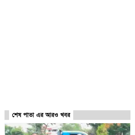
শেষ পাতা এর আরও খবর