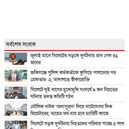
সর্বশেষ সংবাদ
জুলাই মাসে সিলেটের সড়কে দুর্ঘটনায় প্রাণ গেল ৩১
জনের
জকিগঞ্জে পুলিশ কর্মকর্তাকে কুপিয়ে পালানোর পর
গ্রেফতার- ২, আদালতে স্বীকারোক্তি
সিলেটে দুই বাসের মুখোমুখি সংঘর্ষে ৯ জন নিহতের
ঘটনায় তদন্ত কমিটি গঠন
মৌলিক নাটক ‘অদ্যপুরাণ’ দিয়ে নাট্যোৎসব দিক
থিয়েটারের, আয়ের অর্থ ব্যয় হবে চ্যারিটি কাজে
সিলেটে সড়ক দুর্ঘটনায় নিহতদের পরিবার পাচ্ছে ৫ লাখ