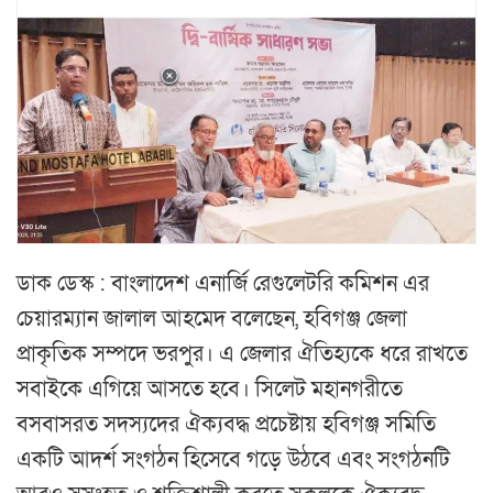
ডাক ডেস্ক : বাংলাদেশ এনার্জি রেগুলেটরি কমিশন এর
চেয়ারম্যান জালাল আহমেদ বলেছেন, হবিগঞ্জ জেলা
প্রাকৃতিক সম্পদে ভরপুর। এ জেলার ঐতিহ্যকে ধরে রাখতে
সবাইকে এগিয়ে আসতে হবে। সিলেট মহানগরীতে
বসবাসরত সদস্যদের ঐক্যবদ্ধ প্রচেষ্টায় হবিগঞ্জ সমিতি
একটি আদর্শ সংগঠন হিসেবে গড়ে উঠবে এবং সংগঠনটি