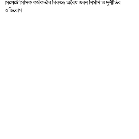
সিলেটে সিসিক কর্মকর্তার বিরুদ্ধে অবৈধ ভবন নির্মাণ ও দুর্নীতির
অভিযোগ