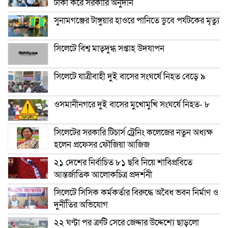
টাকা করে সরকারি অনুদান
সুনামগঞ্জের টাঙ্গুয়ার হাওরে পানিতে ডুবে পর্যটকের মৃত্যু
সিলেটে বিশ্ব মাতৃদুগ্ধ সপ্তাহ উদযাপন
সিলেটে যাত্রীবাহী দুই বাসের সংঘর্ষে নিহত বেড়ে ৯
ওসমানীনগরে দুই বাসের মুখোমুখি সংঘর্ষে নিহত- ৮
সিলেটের সরকারি টিচার্স ট্রেনিং কলেজের নতুন অধ্যক্ষ
হলেন প্রফেসর ফৌজিয়া আজিজ
২১ দেশের নির্বাচিত ৮১ ছবি নিয়ে শাবিপ্রবিতে
আন্তর্জাতিক আলোকচিত্র প্রদর্শনী
সিলেটে সিসিক কর্মকর্তার বিরুদ্ধে অবৈধ ভবন নির্মাণ ও
দুর্নীতির অভিযোগ
২২ ঘণ্টা পর ত্রুটি সেরে জেদ্দার উদ্দেশ্যে ছাড়লো