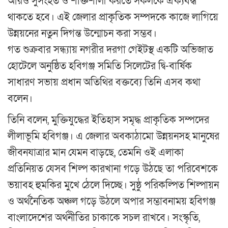
আরও সুসংহত ও শক্তিশালী করতে সকলকে ঐক্যবদ্ধ
থাকতে হবে। এই জেলার প্রাকৃতিক সম্পদকে কাজে লাগিয়ে
উন্নয়নের নতুন দিগন্ত উন্মোচন করা সম্ভব।
গত শুক্রবার সন্ধ্যায় নগরীর দরগা গেইটস্থ একটি অভিজাত
হোটেলে অনুষ্ঠিত হবিগঞ্জ সমিতি সিলেটের দ্বি-বার্ষিক
সাধারণ সভায় প্রধান অতিথির বক্তব্যে তিনি এসব কথা
বলেন।
তিনি বলেন, মুক্তিযুদ্ধের ইতিহাস সমৃদ্ধ প্রাকৃতিক সম্পদের
লীলাভূমি হবিগঞ্জ। এ জেলার অবকাঠামো উন্নয়নসহ মানুষের
জীবনযাত্রার মান যেমন বাড়ছে, তেমনি ওই এলাকা
প্রতিনিয়ত যেসব শিল্প কারখানা গড়ে উঠছে তা পরিবেশকে
ভয়াবহ হুমকির মুখে ঠেলে দিচ্ছে। সুষ্ঠু পরিকল্পিত শিল্পায়ন
ও অর্থনৈতিক অঞ্চল গড়ে উঠলে অপার সম্ভাবনাময় হবিগঞ্জ
বাংলাদেশের অর্থনীতির চাকাকে সচল রাখবে। সংস্কৃতি,