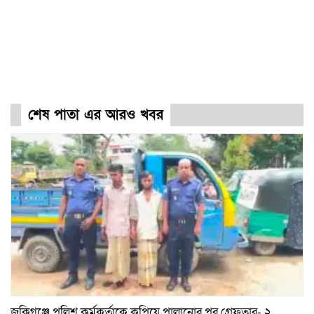
শেষ পাতা এর আরও খবর
জকিগঞ্জে পুলিশ কর্মকর্তাকে কুপিয়ে পালানোর পর গ্রেফতার- ২,