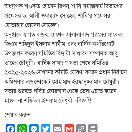
অধ্যাপক শওকত হোসেন রিপন, শাবি সমাজকর্ম বিভাগের
প্রফেসর ড. আলী ওয়াক্কাস সোহেল, শাবি’র প্রফেসর
মোতাহার হোসেন সোহেল।
অনুষ্ঠানে স্বাগত বক্তব্য রাখেন জালালাবাদ গ্যাসের সাবেক
জিএম শহিদুল ইসলাম শামীম এবং বার্ষিক অর্থরিপোর্ট
উপস্থাপন করেন সমিতির বিদায়ী সাধারণ সম্পাদক আবু
তাহের চৌধুরী। বার্ষিক সাধারণ সভা শেষে সমিতির
২০২৫-২০২৬ সেশনের কমিটি ঘোষণা করেন প্রধান নির্বাচন
কমিশনার এডভোকেট মোহাম্মদ ইরফানুজ্জামান চৌধুরী।
সভার শুরুতে পবিত্র কোরআন থেকে তেলাওয়াত করেন
মাওলানা শফিউল ইসলাম চৌধুরী।-বিজ্ঞপ্তি
শেয়ার করুন
Facebook
WhatsApp
Messenger
Twitter
Email
Gmail
Copy
Print