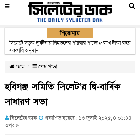
শিরোনাম
সুনামগঞ্জের টাঙ্গুয়ার হাওরে পানিতে ডুবে পর্যটকের মৃত্যু
হোম
শেষ পাতা
হবিগঞ্জ সমিতি সিলেট’র দ্বি-বার্ষিক
সাধারণ সভা
সিলেটের ডাক
প্রকাশিত হয়েছে : ১৩ জুলাই ২০২৫, ৪:০১:৪৪
অপরাহ্ন