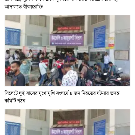
আদালতে স্বীকারোক্তি
সিলেটে দুই বাসের মুখোমুখি সংঘর্ষে ৯ জন নিহতের ঘটনায় তদন্ত
কমিটি গঠন