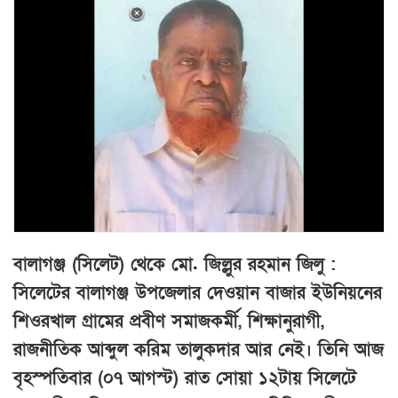
বালাগঞ্জ (সিলেট) থেকে মো. জিল্লুর রহমান জিলু :
সিলেটের বালাগঞ্জ উপজেলার দেওয়ান বাজার ইউনিয়নের
শিওরখাল গ্রামের প্রবীণ সমাজকর্মী, শিক্ষানুরাগী,
রাজনীতিক আব্দুল করিম তালুকদার আর নেই। তিনি আজ
বৃহস্পতিবার (০৭ আগস্ট) রাত সোয়া ১২টায় সিলেটে