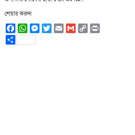
শেয়ার করুন
Facebook
WhatsApp
Messenger
Twitter
Email
Gmail
Copy
Print
Link
Share