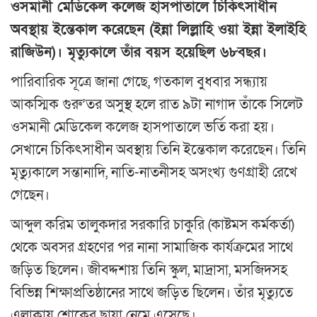
ওসমানী মেডিকেল কলেজ হাসপাতালে চিকিৎসাধীন
অবস্থায় ইন্তেকাল করেছেন (ইন্না লিল্লাহি ওয়া ইন্না ইলাইহি
রাজিউন)। মৃত্যুকালে তাঁর বয়স হয়েছিল ৬৮বছর।
পারিবারিক সূত্রে জানা গেছে, গতকাল বুধবার সন্ধ্যায়
আকস্মিক গুরু’তর অসুস্থ হলে রাত ৯টা নাগাদ তাঁকে সিলেট
ওসমানী মেডিকেল কলেজ হাসপাতালে ভর্তি করা হয়।
সেখানে চিকিৎসাধীন অবস্থায় তিনি ইন্তেকাল করেছেন। তিনি
মৃত্যুকালে সন্তানাদি, নাতি-নাতনীসহ অসংখ্য গুণগ্রাহী রেখে
গেছেন।
আব্দুল করিম তালুকদার সরকারি চাকুরি (কাষ্টমস কর্মকর্তা)
থেকে অবসর গ্রহণের পর নানা সামাজিক কার্যক্রমের সাথে
জড়িত ছিলেন। জীবদ্দশায় তিনি স্কুল, মাদ্রাসা, মসজিদসহ
বিভিন্ন শিক্ষাপ্রতিষ্ঠানের সাথে জড়িত ছিলেন। তাঁর মৃত্যুতে
এলাকায় শোকের ছায়া নেমে এসেছে।