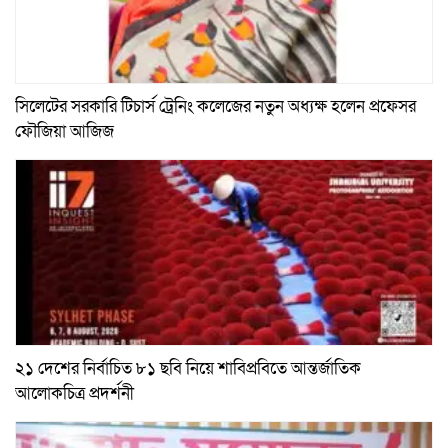
সিলেটের সরকারি টিচার্স ট্রেনিং কলেজের নতুন অধ্যক্ষ হলেন প্রফেসর
ফৌজিয়া আজিজ
২১ দেশের নির্বাচিত ৮১ ছবি নিয়ে শাবিপ্রবিতে আন্তর্জাতিক
আলোকচিত্র প্রদর্শনী