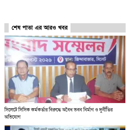
শেষ পাতা এর আরও খবর
সিলেটে সিসিক কর্মকর্তার বিরুদ্ধে অবৈধ ভবন নির্মাণ ও দুর্নীতির
অভিযোগ