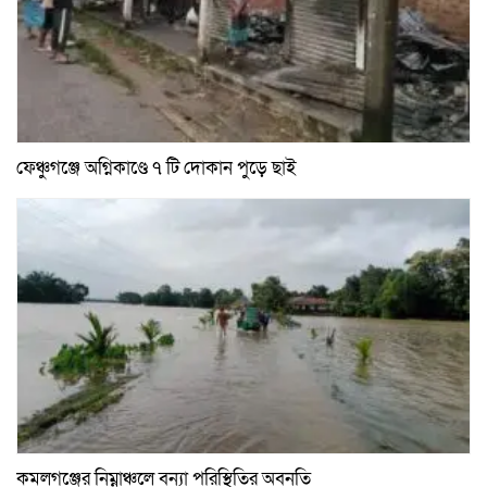
ফেঞ্চুগঞ্জে অগ্নিকাণ্ডে ৭ টি দোকান পুড়ে ছাই
কমলগঞ্জের নিম্নাঞ্চলে বন্যা পরিস্থিতির অবনতি