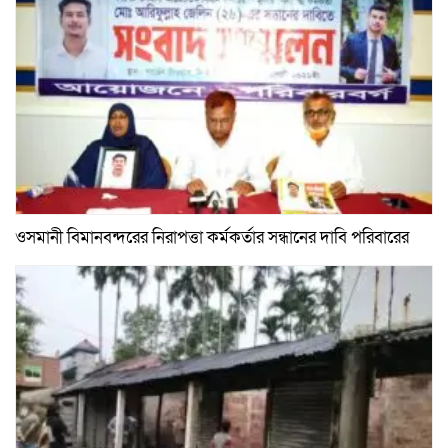
ওসমানী বিমানবন্দরের নিরাপত্তা কর্মকর্তার সন্ধানের দাবি পরিবারের