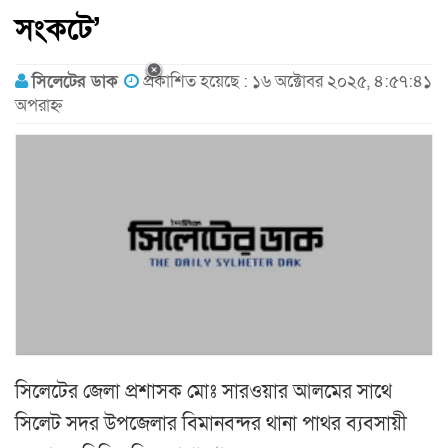
সংকটে’
সিলেটের ডাক
প্রকাশিত হয়েছে : ১৬ অক্টোবর ২০২৫, ৪:৫৭:৪১
অপরাহ্ন
সিলেটের জেলা প্রশাসক মোঃ সারওয়ার আলমের সাথে
সিলেট সদর উপজেলার বিমানবন্দর থানা পাথর ব্যবসায়ী