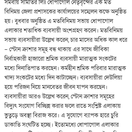
সমবায় সমিতির লিঃ ধোপাগোল নেতৃবৃন্দের এক মত
বিনিময় জেলা প্রশাসকের কার্যালয়ের সম্মেলন কক্ষে অনুষ্ঠিত
হয়। বুধবার অনুষ্ঠিত এ মতবিনিময় সভায় ধোপাগোল
এলাকার শতাধিক ব্যবসায়ী অংশগ্রহণ করেন। মতবিনিময়
সভায় ব্যবসায়ীরা উল্লেখ করেন, চার মাসের অধিক কাল ধরে
– স্টোন ক্রাশার সমূহ বন্ধ থাকায় এর সাথে জীবিকা
নির্বাহকারী হাজারো শ্রমিক ব্যবসায়ী মারাত্মক সংকটের
মধ্যে দিনাতিপাত করছেন। কর্মহীন শ্রমিক পরিবার মারাত্মক
খাদ্য সংকটের মধ্যে দিন কাটাচ্ছেন। ব্যবসায়ীরা দেউলিয়া
হয়ে পরিজন নিয়ে মানবেতর জীবন যাপন করছেন।
ব্যবসায়ীরা আরও উল্লেখ করেন, স্টোন ক্রাশার সমূহের
বিদ্যুৎ সংযোগ বিচ্ছিন্ন করার ফলে রাতে সংশ্লিষ্ট এলাকায়
ভুতুড়ে অবস্থা বিরাজ করে। এ সুযোগে ব্যাপক হারে চুরি
ডাকাতি সংঘটিত হচ্ছে। ইতোমধ্যে ধোপাগোল এলাকার