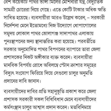
বেশ কয়েকটি পাথর ভাঙ্গা মিলের মেশিনারী যন্ত্র, বৈদ্যুতিক
সামগ্রী চোরেরা নিয়ে গেছে। এতে কোটি টাকার অধিক ক্ষতি
সাধিত হয়েছে। ব্যবসায়ীরা আরও উল্লেখ করেন, – সরকারী
নির্দেশনা মেনে ইতোমধ্যে নিজ উদ্যোগে ধোপাগোলের
সমুদয় লোকাল পাথর ভোলাগঞ্জ সাদাপাথর এলাকায়
পুনঃস্থাপনের জন্য স্থানান্তরিত করা হয়েছে। পরবর্তীতে
সরকার অনুমোদিত পাথর বিপণনের ব্যাপারে তারা জেলা
প্রশাসকের নিকট অঙ্গীকার ব্যক্ত করেন। ব্যবসায়ীরা
মানবিক বিপর্যয় রোধে অবিলম্বে স্টোন ক্রাশার সমূহের
বিদ্যুৎ সংযোগ ফিরিয়ে দিয়ে সেগুলো চালুর অনুমতি
প্রদানের দাবি জানান।
ব্যবসায়ীদের দাবির প্রতি সহানুভূতি প্রকাশ করে জেলা
প্রশাসক সরকারী সকল বিধিবিধান মেনে ব্যবসায়ীদের
কর্মসংস্থান চালুর আশ্বাস প্রদান করেন। মতবিনিময়ে