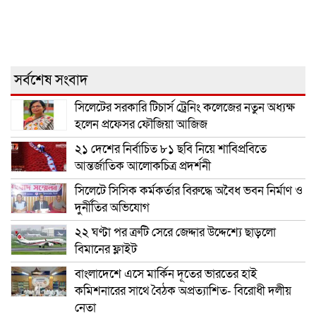
সর্বশেষ সংবাদ
সিলেটের সরকারি টিচার্স ট্রেনিং কলেজের নতুন অধ্যক্ষ
হলেন প্রফেসর ফৌজিয়া আজিজ
২১ দেশের নির্বাচিত ৮১ ছবি নিয়ে শাবিপ্রবিতে
আন্তর্জাতিক আলোকচিত্র প্রদর্শনী
সিলেটে সিসিক কর্মকর্তার বিরুদ্ধে অবৈধ ভবন নির্মাণ ও
দুর্নীতির অভিযোগ
২২ ঘণ্টা পর ত্রুটি সেরে জেদ্দার উদ্দেশ্যে ছাড়লো
বিমানের ফ্লাইট
বাংলাদেশে এসে মার্কিন দূতের ভারতের হাই
কমিশনারের সাথে বৈঠক অপ্রত্যাশিত- বিরোধী দলীয়
নেতা