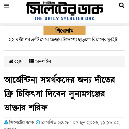
শিরোনাম
বাংলাদেশে এসে মার্কিন দূতের ভারতের হাই কমিশনারের সাথে
বৈঠক অপ্রত্যাশিত- বিরোধী দলীয় নেতা
হোম
অনলাইন
আর্জেন্টিনা সমর্থকদের জন্য দাঁতের
ফ্রি চিকিৎসা দিবেন সুনামগঞ্জের
ডাক্তার শরিফ
সিলেটের ডাক
প্রকাশিত হয়েছে : ০৫ জুন ২০২৬, ১১:১৯:০২