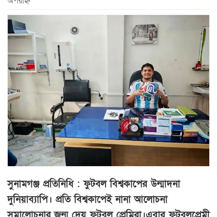
অপরাহ্ন
সুনামগঞ্জ প্রতিনিধি : ফুটবল বিশ্বকাপের উন্মাদনা
দুনিয়াব্যাপি। প্রতি বিশ্বকাপেই নানা আলোচনা
সমালোচনার জন্ম দেয় ফুটবল প্রেমিরা।এবার ফুটবলপ্রেমী