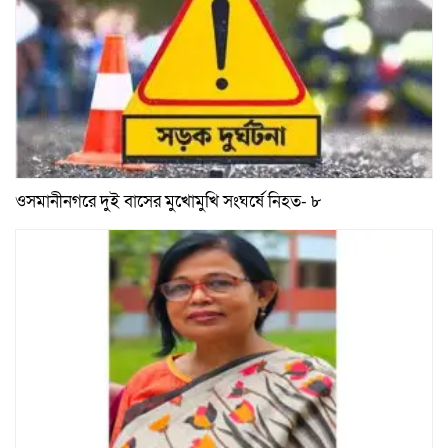
ওসমানীনগরে দুই বাসের মুখোমুখি সংঘর্ষে নিহত- ৮