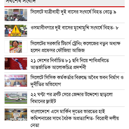
সর্বশেষ সংবাদ
সিলেটে যাত্রীবাহী দুই বাসের সংঘর্ষে নিহত বেড়ে ৯
ওসমানীনগরে দুই বাসের মুখোমুখি সংঘর্ষে নিহত- ৮
সিলেটের সরকারি টিচার্স ট্রেনিং কলেজের নতুন অধ্যক্ষ
হলেন প্রফেসর ফৌজিয়া আজিজ
২১ দেশের নির্বাচিত ৮১ ছবি নিয়ে শাবিপ্রবিতে
আন্তর্জাতিক আলোকচিত্র প্রদর্শনী
সিলেটে সিসিক কর্মকর্তার বিরুদ্ধে অবৈধ ভবন নির্মাণ ও
দুর্নীতির অভিযোগ
২২ ঘণ্টা পর ত্রুটি সেরে জেদ্দার উদ্দেশ্যে ছাড়লো
বিমানের ফ্লাইট
বাংলাদেশে এসে মার্কিন দূতের ভারতের হাই
কমিশনারের সাথে বৈঠক অপ্রত্যাশিত- বিরোধী দলীয়
নেতা