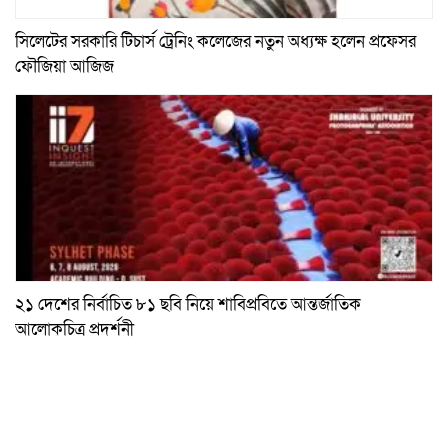
সিলেটের সরকারি টিচার্স ট্রেনিং কলেজের নতুন অধ্যক্ষ হলেন প্রফেসর
ফৌজিয়া আজিজ
২১ দেশের নির্বাচিত ৮১ ছবি নিয়ে শাবিপ্রবিতে আন্তর্জাতিক
আলোকচিত্র প্রদর্শনী