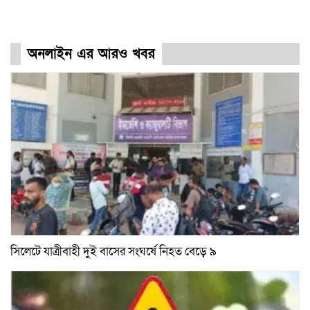
অনলাইন এর আরও খবর
সিলেটে যাত্রীবাহী দুই বাসের সংঘর্ষে নিহত বেড়ে ৯