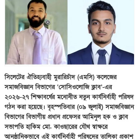
সিলেটের ঐতিহ্যবাহী মুরারিচাঁদ (এমসি) কলেজের
সমাজবিজ্ঞান বিভাগের ‘সোসিওলোজি ক্লাব’-এর
২০২৬-২৭ শিক্ষাবর্ষের মনোনীত নতুন কার্যনির্বাহী পরিষদ
গঠন করা হয়েছে। বৃহস্পতিবার (০৯ জুলাই) সমাজবিজ্ঞান
বিভাগের বিভাগীয় প্রধান প্রফেসর আমিনুল হক ও ক্লাব
সভাপতি হাকিম মো. কাওছারের যৌথ স্বাক্ষরে
আনুষ্ঠানিকভাবে এই কার্যনির্বাহী পরিষদের তালিকা প্রকাশ