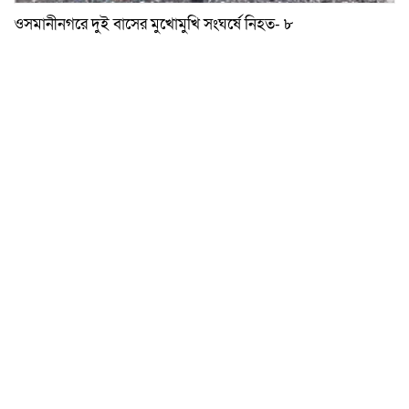
ওসমানীনগরে দুই বাসের মুখোমুখি সংঘর্ষে নিহত- ৮