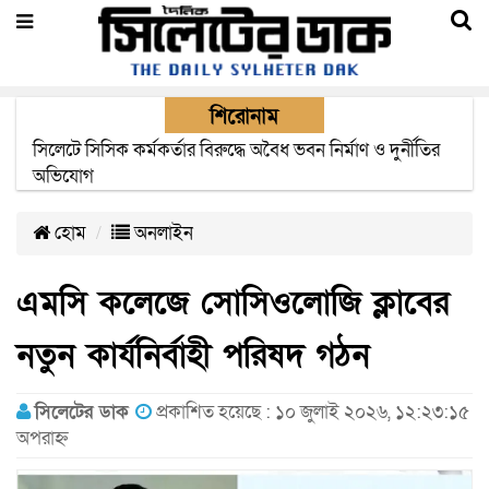
শিরোনাম
২২ ঘণ্টা পর ত্রুটি সেরে জেদ্দার উদ্দেশ্যে ছাড়লো বিমানের ফ্লাইট
হোম
অনলাইন
এমসি কলেজে সোসিওলোজি ক্লাবের
নতুন কার্যনির্বাহী পরিষদ গঠন ‎
সিলেটের ডাক
প্রকাশিত হয়েছে : ১০ জুলাই ২০২৬, ১২:২৩:১৫
অপরাহ্ন