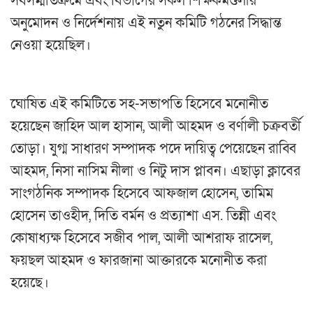
সর্বসম্মতিক্রমে এবং বিভাগের সকল শিক্ষকমণ্ডলীর
অনুমোদন ও নির্দেশনায় এই নতুন কমিটি গঠনের সিদ্ধান্ত
নেওয়া হয়েছিল।
‎ঘোষিত এই কমিটিতে সহ-সভাপতি হিসেবে মনোনীত
হয়েছেন জাহিদ আল হাসান, আলী আহমদ ও বর্ণালী চক্রবর্তী
তোড়া। যুগ্ম সাধারণ সম্পাদক পদে দায়িত্ব পেয়েছেন রাব্বি
আহমদ, নিসা নাসিম নীলা ও নিটু দাস প্লাবন। এছাড়া ক্লাবের
সাংগঠনিক সম্পাদক হিসেবে আফজাল হোসেন, তামিম
হোসেন তাওহীদ, দিতি বর্মন ও প্রত্যাশা এস. তিন্নী এবং
কোষাধ্যক্ষ হিসেবে সজীব পাল, আলী আশরাফ রাসেল,
ফয়ছল আহমদ ও ফারজানা আক্তারকে মনোনীত করা
হয়েছে।