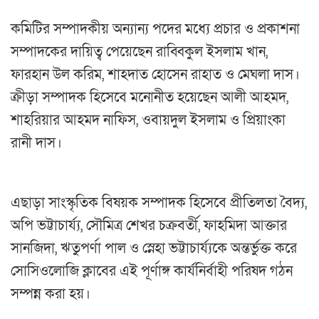
‎কমিটির সম্পাদকীয় অন্যান্য পদের মধ্যে প্রচার ও প্রকাশনা
সম্পাদকের দায়িত্ব পেয়েছেন রাব্বিকুল ইসলাম খান,
ফারহান উল করিম, শাহদাত হোসেন রাহাত ও মেঘলা দাস।
ক্রীড়া সম্পাদক হিসেবে মনোনীত হয়েছেন আলী আহমদ,
শাহরিয়ার আহমদ নাফিস, ওবায়দুল ইসলাম ও প্রিয়াংকা
রানী দাস।
‎এছাড়া সাংস্কৃতিক বিষয়ক সম্পাদক হিসেবে প্রীতিলতা বৈদ্য,
অপি ভট্টাচার্য্য, সৌমিত্র শেখর চক্রবর্তী, ফাহমিদা আক্তার
সানজিদা, ঋতুপর্ণা পাল ও স্নেহা ভট্টাচার্য্যকে অন্তর্ভুক্ত করে
সোসিওলোজি ক্লাবের এই পূর্ণাঙ্গ কার্যনির্বাহী পরিষদ গঠন
সম্পন্ন করা হয়।