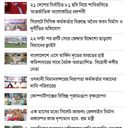
২১ দেশের নির্বাচিত ৮১ ছবি নিয়ে শাবিপ্রবিতে
আন্তর্জাতিক আলোকচিত্র প্রদর্শনী
সিলেটে সিসিক কর্মকর্তার বিরুদ্ধে অবৈধ ভবন নির্মাণ ও
দুর্নীতির অভিযোগ
২২ ঘণ্টা পর ত্রুটি সেরে জেদ্দার উদ্দেশ্যে ছাড়লো
বিমানের ফ্লাইট
বাংলাদেশে এসে মার্কিন দূতের ভারতের হাই
কমিশনারের সাথে বৈঠক অপ্রত্যাশিত- বিরোধী দলীয়
নেতা
ওসমানী বিমানবন্দরের নিরাপত্তা কর্মকর্তার সন্ধানের
দাবি পরিবারের
কোম্পানীগঞ্জের বিভিন্ন পূজামণ্ডপে বৃক্ষরোপণ
এক মাসের মধ্যে সিলেট-জাফলং রেললাইন নির্মাণ
প্রকল্পের কাজ দৃশ্যমান হবে- শ্রম মন্ত্রী