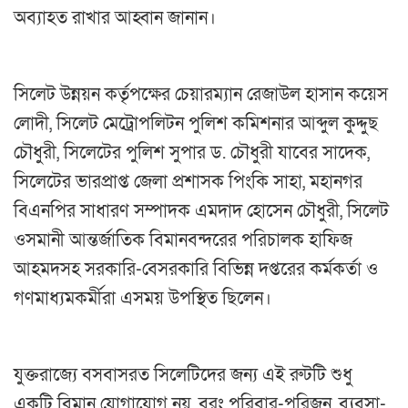
অব্যাহত রাখার আহ্বান জানান।
সিলেট উন্নয়ন কর্তৃপক্ষের চেয়ারম্যান রেজাউল হাসান কয়েস
লোদী, সিলেট মেট্রোপলিটন পুলিশ কমিশনার আব্দুল কুদ্দুছ
চৌধুরী, সিলেটের পুলিশ সুপার ড. চৌধুরী যাবের সাদেক,
সিলেটের ভারপ্রাপ্ত জেলা প্রশাসক পিংকি সাহা, মহানগর
বিএনপির সাধারণ সম্পাদক এমদাদ হোসেন চৌধুরী, সিলেট
ওসমানী আন্তর্জাতিক বিমানবন্দরের পরিচালক হাফিজ
আহমদসহ সরকারি-বেসরকারি বিভিন্ন দপ্তরের কর্মকর্তা ও
গণমাধ্যমকর্মীরা এসময় উপস্থিত ছিলেন।
যুক্তরাজ্যে বসবাসরত সিলেটিদের জন্য এই রুটটি শুধু
একটি বিমান যোগাযোগ নয়, বরং পরিবার-পরিজন, ব্যবসা-