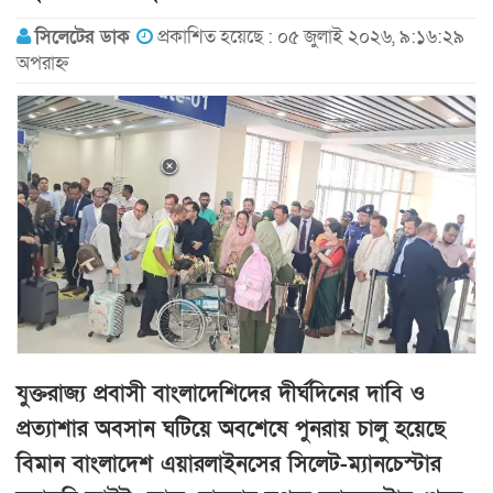
সিলেটের ডাক
প্রকাশিত হয়েছে : ০৫ জুলাই ২০২৬, ৯:১৬:২৯
অপরাহ্ন
যুক্তরাজ্য প্রবাসী বাংলাদেশিদের দীর্ঘদিনের দাবি ও
প্রত্যাশার অবসান ঘটিয়ে অবশেষে পুনরায় চালু হয়েছে
বিমান বাংলাদেশ এয়ারলাইনসের সিলেট-ম্যানচেস্টার