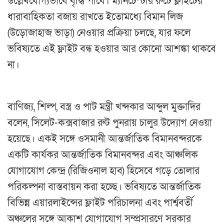
উল্লেখযোগ্যভাবে বৃদ্ধি পাবে। ম্যানচেস্টার রুটে ফ্লাইটের
ধারাবাহিকতা বজায় রাখতে ইতোমধ্যে বিমান লিজ
(উড়োজাহাজ ভাড়া) নেওয়ার প্রক্রিয়া চলছে, যার ফলে
ভবিষ্যতে এই ফ্লাইট বন্ধ হওয়ার আর কোনো আশঙ্কা থাকবে
না।
বাণিজ্য, শিল্প, বস্ত্র ও পাট মন্ত্রী খন্দকার আব্দুল মুক্তাদির
বলেন, সিলেট-কক্সবাজার রুট পুনরায় চালুর উদ্যোগ নেওয়া
হয়েছে। একই সঙ্গে ওসমানী আন্তর্জাতিক বিমানবন্দরকে
একটি কার্যকর আন্তর্জাতিক বিমানবন্দর এবং আঞ্চলিক
যোগাযোগ কেন্দ্র (রিজিওনাল হাব) হিসেবে গড়ে তোলার
পরিকল্পনা বাস্তবায়ন করা হচ্ছে। ভবিষ্যতে আন্তর্জাতিক
বিভিন্ন এয়ারলাইন্সের ফ্লাইট পরিচালনা এবং পার্শ্ববর্তী
অঞ্চলের সঙ্গে আকাশ যোগাযোগ সম্প্রসারণে সরকার