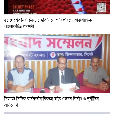
২১ দেশের নির্বাচিত ৮১ ছবি নিয়ে শাবিপ্রবিতে আন্তর্জাতিক
আলোকচিত্র প্রদর্শনী
সিলেটে সিসিক কর্মকর্তার বিরুদ্ধে অবৈধ ভবন নির্মাণ ও দুর্নীতির
অভিযোগ