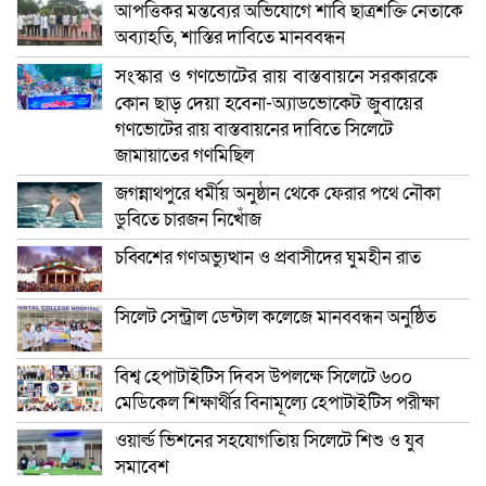
আপত্তিকর মন্তব্যের অভিযোগে শাবি ছাত্রশক্তি নেতাকে
অব্যাহতি, শাস্তির দাবিতে মানববন্ধন
সংস্কার ও গণভোটের রায় বাস্তবায়নে সরকারকে
কোন ছাড় দেয়া হবেনা-অ্যাডভোকেট জুবায়ের
গণভোটের রায় বাস্তবায়নের দাবিতে সিলেটে
জামায়াতের গণমিছিল
জগন্নাথপুরে ধর্মীয় অনুষ্ঠান থেকে ফেরার পথে নৌকা
ডুবিতে চারজন নিখোঁজ
চব্বিশের গণঅভ্যুত্থান ও প্রবাসীদের ঘুমহীন রাত
সিলেট সেন্ট্রাল ডেন্টাল কলেজে মানববন্ধন অনুষ্ঠিত
বিশ্ব হেপাটাইটিস দিবস উপলক্ষে সিলেটে ৬০০
মেডিকেল শিক্ষার্থীর বিনামূল্যে হেপাটাইটিস পরীক্ষা
ওয়ার্ল্ড ভিশনের সহযোগতিায় সিলেটে শিশু ও যুব
সমাবেশ