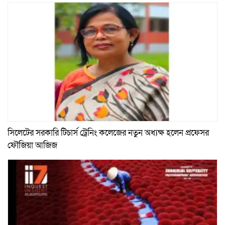
সিলেটের সরকারি টিচার্স ট্রেনিং কলেজের নতুন অধ্যক্ষ হলেন প্রফেসর
ফৌজিয়া আজিজ