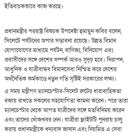
ইতিবাচকভাবে কাজ করছে।
প্রধানমন্ত্রীর পররাষ্ট্র বিষয়ক উপদেষ্টা হুমায়ুন কবির বলেন,
সিলেটে পর্যটনের অপার সম্ভাবনা রয়েছে। উন্নত বিমান
যোগাযোগের মাধ্যমে পর্যটন, বাণিজ্য, বিনিয়োগ এবং
প্রবাসীদের সঙ্গে দেশের সম্পর্ক আরও সুদৃঢ় হবে। নিরাপদ,
আধুনিক ও যাত্রীবান্ধব বিমানসেবা নিশ্চিত করে দেশের
অর্থনৈতিক কর্মকাণ্ডে নতুন গতি সৃষ্টিই সরকারের লক্ষ্য।
এ সময় মন্ত্রীগণ ম্যানচেস্টার-সিলেট রুটের ধারাবাহিকতা
বজায় রাখতে সকলের সহযোগিতা কামনা করেন। পরে তারা
ম্যানচেস্টার থেকে আগত যাত্রীদের সঙ্গে মতবিনিময় করেন
এবং তাদের খোঁজখবর নেন। যাত্রীরা ফ্লাইটটি পুনরায় চালু
করায় প্রধানমন্ত্রীকে ধন্যবাদ জানান এবং নিয়মিত এ সেবা