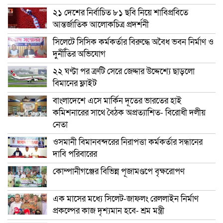
২১ দেশের নির্বাচিত ৮১ ছবি নিয়ে শাবিপ্রবিতে
আন্তর্জাতিক আলোকচিত্র প্রদর্শনী
সিলেটে সিসিক কর্মকর্তার বিরুদ্ধে অবৈধ ভবন নির্মাণ ও
দুর্নীতির অভিযোগ
২২ ঘণ্টা পর ত্রুটি সেরে জেদ্দার উদ্দেশ্যে ছাড়লো
বিমানের ফ্লাইট
বাংলাদেশে এসে মার্কিন দূতের ভারতের হাই
কমিশনারের সাথে বৈঠক অপ্রত্যাশিত- বিরোধী দলীয়
নেতা
ওসমানী বিমানবন্দরের নিরাপত্তা কর্মকর্তার সন্ধানের
দাবি পরিবারের
কোম্পানীগঞ্জের বিভিন্ন পূজামণ্ডপে বৃক্ষরোপণ
এক মাসের মধ্যে সিলেট-জাফলং রেললাইন নির্মাণ
প্রকল্পের কাজ দৃশ্যমান হবে- শ্রম মন্ত্রী