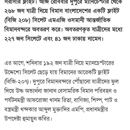
সরাসরি ফ্লাইট। আজ রোববার দুপুরে ম্যানচেস্টার থেকে
২৬৮ জন যাত্রী নিয়ে বিমান বাংলাদেশের একটি ফ্লাইট
(বিজি ২০৮) সিলেট এমএজি ওসমানী আন্তর্জাতিক
বিমানবন্দরে অবতরণ করে। অবতরণকৃত যাত্রীদের মধ্যে
২২৭ জন সিলেটে এবং ৪১ জন ঢাকায় নামেন।
এর আগে, শনিবার ১৯২ জন যাত্রী নিয়ে ম্যানচেস্টারের
উদ্দেশ্যে সিলেট ছেড়ে যায় বিমানের আরেকটি ফ্লাইট
(বিজি-২০৭)। দুপুরে বিমানবন্দরে পৌঁছানো যাত্রীদের ফুল
দিয়ে উষ্ণ অভ্যর্থনা জানান বেসামরিক বিমান পরিবহন ও
পর্যটনমন্ত্রী আফরোজা খানম রিতা, বাণিজ্য, শিল্প, পাট ও
বস্ত্রমন্ত্রী খন্দকার আব্দুল মুক্তাদির এমপি, প্রধানমন্ত্রীর
উপদেষ্টা হুমায়ুন কবির।