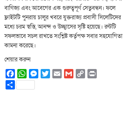
বাণিজ্য এবং আবেগের এক গুরুত্বপূর্ণ সেতুবন্ধন। ফলে
ফ্লাইটটি পুনরায় চালুর খবরে যুক্তরাজ্য প্রবাসী সিলেটিদের
মধ্যে চরম স্বস্তি, আনন্দ ও উচ্ছ্বাসের সৃষ্টি হয়েছে। রুটটি
সফলভাবে সচল রাখতে সংশ্লিষ্ট কর্তৃপক্ষ সবার সহযোগিতা
কামনা করেছে।
শেয়ার করুন
Facebook
WhatsApp
Messenger
Twitter
Email
Gmail
Copy
Print
Link
Share