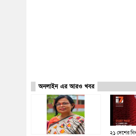
অনলাইন এর আরও খবর
২১ দেশের নির