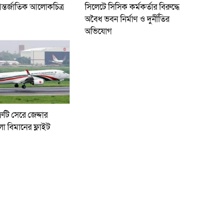
ন্তর্জাতিক আলোকচিত্র
সিলেটে সিসিক কর্মকর্তার বিরুদ্ধে
অবৈধ ভবন নির্মাণ ও দুর্নীতির
অভিযোগ
রুটি সেরে জেদ্দার
লো বিমানের ফ্লাইট