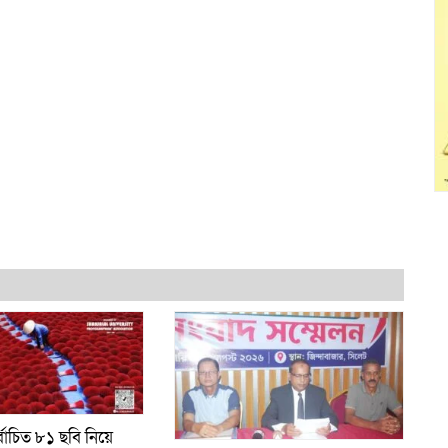
্বাচিত ৮১ ছবি নিয়ে