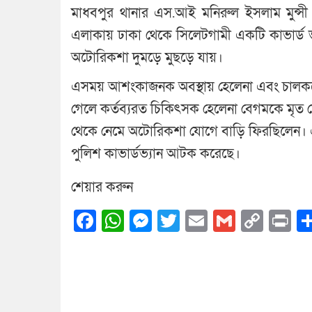
মাধবপুর থানার এস.আই মনিরুল ইসলাম মুন্সী জা
এলাকায় ঢাকা থেকে সিলেটগামী একটি কাভার্ড ভ্য
অটোরিকশা দুমড়ে মুছড়ে যায়।
এসময় আশংকাজনক অবস্থায় হেলেনা এবং চালককে উদ্
গেলে কর্তব্যরত চিকিৎসক হেলেনা বেগমকে মৃত ঘ
থেকে নেমে অটোরিকশা যোগে বাড়ি ফিরছিলেন।
পুলিশ কাভার্ডভ্যান আটক করেছে।
শেয়ার করুন
Facebook
WhatsApp
Messenger
Twitter
Email
Gmail
Cop
Pr
Link