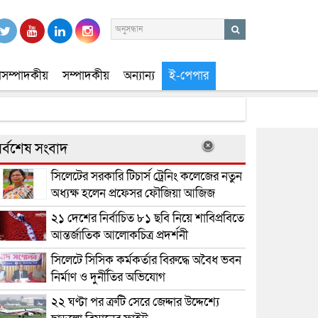
সম্পাদকীয়
সম্পাদকীয়
অন্যান্য
ই-পেপার
র্বশেষ সংবাদ
সিলেটের সরকারি টিচার্স ট্রেনিং কলেজের নতুন
অধ্যক্ষ হলেন প্রফেসর ফৌজিয়া আজিজ
২১ দেশের নির্বাচিত ৮১ ছবি নিয়ে শাবিপ্রবিতে
আন্তর্জাতিক আলোকচিত্র প্রদর্শনী
সিলেটে সিসিক কর্মকর্তার বিরুদ্ধে অবৈধ ভবন
নির্মাণ ও দুর্নীতির অভিযোগ
২২ ঘণ্টা পর ত্রুটি সেরে জেদ্দার উদ্দেশ্যে