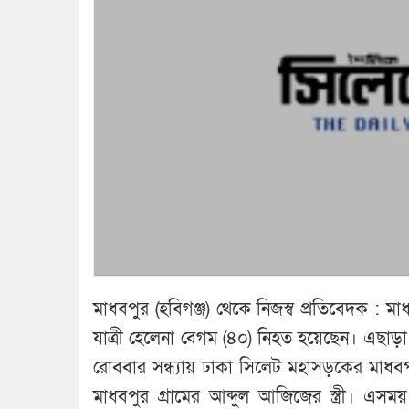
মাধবপুর (হবিগঞ্জ) থেকে নিজস্ব প্রতিবেদক : মা
যাত্রী হেলেনা বেগম (৪০) নিহত হয়েছেন। এছ
রোববার সন্ধ্যায় ঢাকা সিলেট মহাসড়কের মাধবপ
মাধবপুর গ্রামের আব্দুল আজিজের স্ত্রী। এ