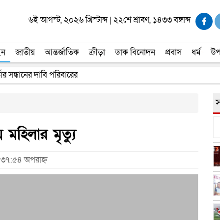
৬ই আগস্ট, ২০২৬ খ্রিস্টাব্দ
|
২২শে শ্রাবণ, ১৪৩৩ বঙ্গাব্দ
ইন
জাতীয়
আন্তর্জাতিক
ক্রীড়া
ডাক বিনোদন
প্রবাস
ধর্ম
উপ
তার সন্ধানের দাবি পরিবারের
স
য় মহিলার মৃত্যু
৭:৩৭:৫৪ অপরাহ্ন