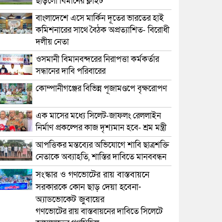
ছাড়লো বিমানের ফ্লাইট
বাংলাদেশে এসে মার্কিন দূতের ভারতের হাই
কমিশনারের সাথে বৈঠক অপ্রত্যাশিত- বিরোধী
দলীয় নেতা
ওসমানী বিমানবন্দরের নিরাপত্তা কর্মকর্তার
সন্ধানের দাবি পরিবারের
কোম্পানীগঞ্জের বিভিন্ন পূজামণ্ডপে বৃক্ষরোপণ
এক মাসের মধ্যে সিলেট-জাফলং রেললাইন
নির্মাণ প্রকল্পের কাজ দৃশ্যমান হবে- শ্রম মন্ত্রী
আপত্তিকর মন্তব্যের অভিযোগে শাবি ছাত্রশক্তি
নেতাকে অব্যাহতি, শাস্তির দাবিতে মানববন্ধন
সংস্কার ও গণভোটের রায় বাস্তবায়নে
সরকারকে কোন ছাড় দেয়া হবেনা-
অ্যাডভোকেট জুবায়ের
গণভোটের রায় বাস্তবায়নের দাবিতে সিলেটে