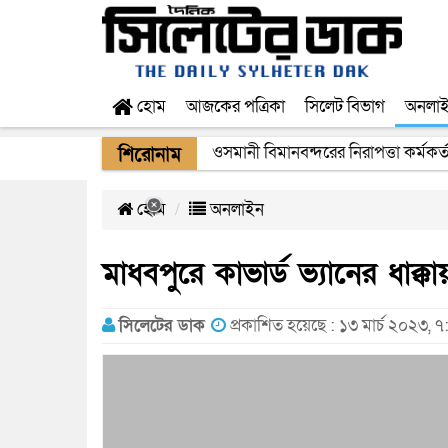
হোম
আজকের পত্রিকা
সিলেট বিভাগ
অনলা
ওসমানী বিমানবন্দরের নিরাপত্তা কর্মকর্
শিরোনাম
হোম
অনলাইন
মাধবপুরে কাভার্ড ভ্যানের ধাক্কা
সিলেটের ডাক
প্রকাশিত হয়েছে : ১৩ মার্চ ২০২৩, 