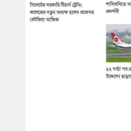
শাবিপ্রবিতে আ
সিলেটের সরকারি টিচার্স ট্রেনিং
প্রদর্শনী
কলেজের নতুন অধ্যক্ষ হলেন প্রফেসর
ফৌজিয়া আজিজ
২২ ঘণ্টা পর ত্
উদ্দেশ্যে ছাড়