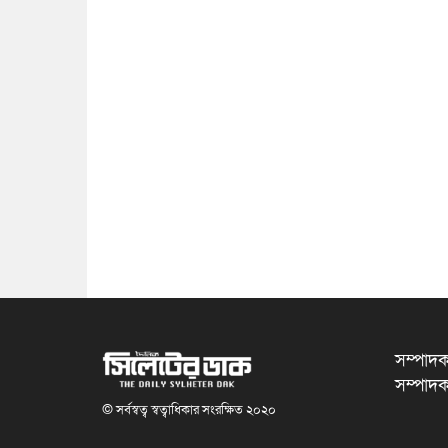
সম্পাদক
সম্পাদক
© সর্বস্বত্ব স্বত্বাধিকার সংরক্ষিত ২০২০