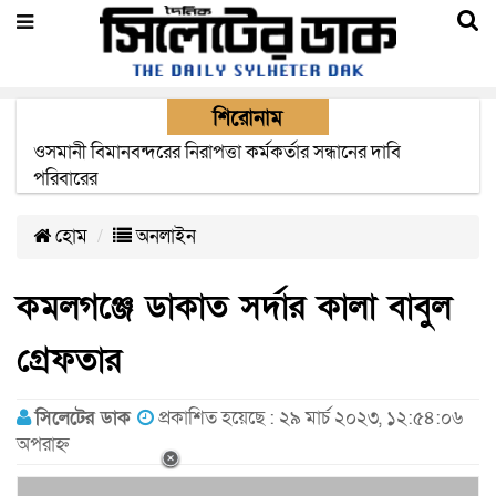
শিরোনাম
এক মাসের মধ্যে সিলেট-জাফলং রেললাইন নির্মাণ প্রকল্পের কাজ
দৃশ্যমান হবে- শ্রম মন্ত্রী
হোম
অনলাইন
কমলগঞ্জে ডাকাত সর্দার কালা বাবুল
গ্রেফতার
সিলেটের ডাক
প্রকাশিত হয়েছে : ২৯ মার্চ ২০২৩, ১২:৫৪:০৬
অপরাহ্ন