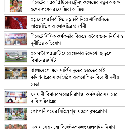
সিলেটের সরকারি টিচার্স ট্রেনিং কলেজের নতুন অধ্যক্ষ
হলেন প্রফেসর ফৌজিয়া আজিজ
২১ দেশের নির্বাচিত ৮১ ছবি নিয়ে শাবিপ্রবিতে
আন্তর্জাতিক আলোকচিত্র প্রদর্শনী
সিলেটে সিসিক কর্মকর্তার বিরুদ্ধে অবৈধ ভবন নির্মাণ ও
দুর্নীতির অভিযোগ
২২ ঘণ্টা পর ত্রুটি সেরে জেদ্দার উদ্দেশ্যে ছাড়লো
বিমানের ফ্লাইট
বাংলাদেশে এসে মার্কিন দূতের ভারতের হাই
কমিশনারের সাথে বৈঠক অপ্রত্যাশিত- বিরোধী দলীয়
নেতা
ওসমানী বিমানবন্দরের নিরাপত্তা কর্মকর্তার সন্ধানের
দাবি পরিবারের
কোম্পানীগঞ্জের বিভিন্ন পূজামণ্ডপে বৃক্ষরোপণ
এক মাসের মধ্যে সিলেট-জাফলং রেললাইন নির্মাণ