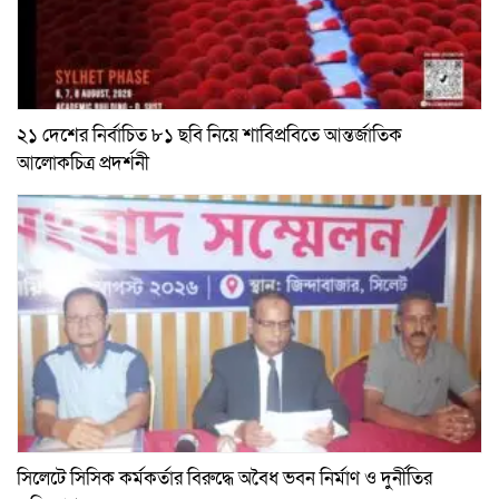
২১ দেশের নির্বাচিত ৮১ ছবি নিয়ে শাবিপ্রবিতে আন্তর্জাতিক
আলোকচিত্র প্রদর্শনী
সিলেটে সিসিক কর্মকর্তার বিরুদ্ধে অবৈধ ভবন নির্মাণ ও দুর্নীতির