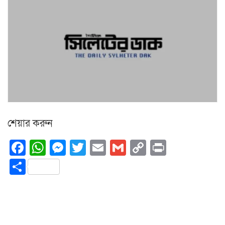
শেয়ার করুন
Facebook
WhatsApp
Messenger
Twitter
Email
Gmail
Copy
Print
Link
Share