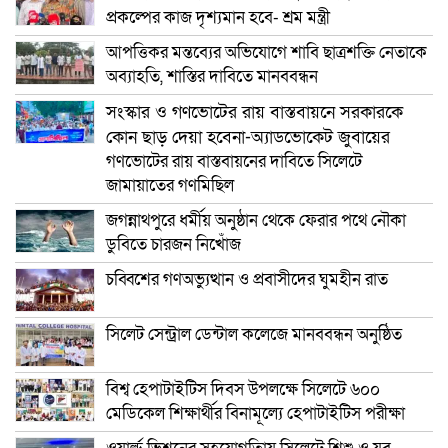
প্রকল্পের কাজ দৃশ্যমান হবে- শ্রম মন্ত্রী
আপত্তিকর মন্তব্যের অভিযোগে শাবি ছাত্রশক্তি নেতাকে
অব্যাহতি, শাস্তির দাবিতে মানববন্ধন
সংস্কার ও গণভোটের রায় বাস্তবায়নে সরকারকে
কোন ছাড় দেয়া হবেনা-অ্যাডভোকেট জুবায়ের
গণভোটের রায় বাস্তবায়নের দাবিতে সিলেটে
জামায়াতের গণমিছিল
জগন্নাথপুরে ধর্মীয় অনুষ্ঠান থেকে ফেরার পথে নৌকা
ডুবিতে চারজন নিখোঁজ
চব্বিশের গণঅভ্যুত্থান ও প্রবাসীদের ঘুমহীন রাত
সিলেট সেন্ট্রাল ডেন্টাল কলেজে মানববন্ধন অনুষ্ঠিত
বিশ্ব হেপাটাইটিস দিবস উপলক্ষে সিলেটে ৬০০
মেডিকেল শিক্ষার্থীর বিনামূল্যে হেপাটাইটিস পরীক্ষা