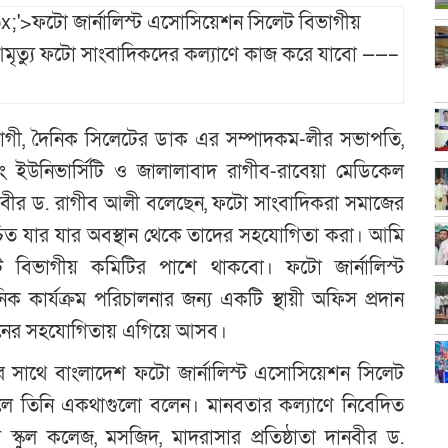
ুরাগী, দৈনিক সিলেটের ডাক এর সম্পাদকম-লীর সভাপতি,
ং ইউনিভার্সিটি ও জালালাবাদ রাগীব-রাবেয়া মেডিকেল
দানবীর ড. রাগীব আলী বলেছেন, ফটো সাংবাদিকরা সমাজের
ত যার যার অবস্থান থেকে তাদের সহযোগিতা করা। আমি
েট বিভাগীয় কমিটির পাশে থাকবো। ফটো জার্নালিস্ট
কার্যক্রম পরিচালনার জন্য একটি স্থায়ী অফিস প্রদান
রনের সহযোগিতায় এগিয়ে আসব।
 সাথে বাংলাদেশ ফটো জার্নালিস্ট এসোসিয়েশন সিলেট
কালে তিনি একথাগুলো বলেন। মানবতার কল্যাণে নিবেদিত
য স্কুল কলেজ, মসজিদ, মাদরাসার প্রতিষ্ঠাতা দানবীর ড.