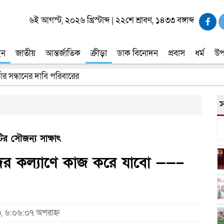
৬ই আগস্ট, ২০২৬ খ্রিস্টাব্দ
|
২২শে শ্রাবণ, ১৪৩৩ বঙ্গাব্দ
ইন
জাতীয়
আন্তর্জাতিক
ক্রীড়া
ডাক বিনোদন
প্রবাস
ধর্ম
উপ
তার সন্ধানের দাবি পরিবারের
স
র সৌজন্য সাক্ষাৎ
ের কল্যাণে কাজ করে যাবো ——–
৩, ৬:০৬:০৭ অপরাহ্ন