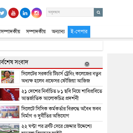
সম্পাদকীয়
সম্পাদকীয়
অন্যান্য
ই-পেপার
র্বশেষ সংবাদ
সিলেটের সরকারি টিচার্স ট্রেনিং কলেজের নতুন
অধ্যক্ষ হলেন প্রফেসর ফৌজিয়া আজিজ
২১ দেশের নির্বাচিত ৮১ ছবি নিয়ে শাবিপ্রবিতে
আন্তর্জাতিক আলোকচিত্র প্রদর্শনী
সিলেটে সিসিক কর্মকর্তার বিরুদ্ধে অবৈধ ভবন
নির্মাণ ও দুর্নীতির অভিযোগ
২২ ঘণ্টা পর ত্রুটি সেরে জেদ্দার উদ্দেশ্যে