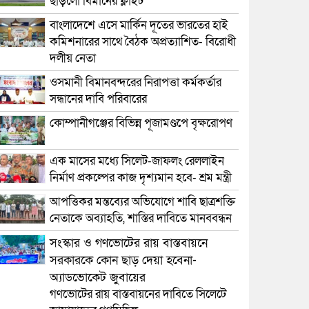
ছাড়লো বিমানের ফ্লাইট
বাংলাদেশে এসে মার্কিন দূতের ভারতের হাই
কমিশনারের সাথে বৈঠক অপ্রত্যাশিত- বিরোধী
দলীয় নেতা
ওসমানী বিমানবন্দরের নিরাপত্তা কর্মকর্তার
সন্ধানের দাবি পরিবারের
কোম্পানীগঞ্জের বিভিন্ন পূজামণ্ডপে বৃক্ষরোপণ
এক মাসের মধ্যে সিলেট-জাফলং রেললাইন
নির্মাণ প্রকল্পের কাজ দৃশ্যমান হবে- শ্রম মন্ত্রী
আপত্তিকর মন্তব্যের অভিযোগে শাবি ছাত্রশক্তি
নেতাকে অব্যাহতি, শাস্তির দাবিতে মানববন্ধন
সংস্কার ও গণভোটের রায় বাস্তবায়নে
সরকারকে কোন ছাড় দেয়া হবেনা-
অ্যাডভোকেট জুবায়ের
গণভোটের রায় বাস্তবায়নের দাবিতে সিলেটে