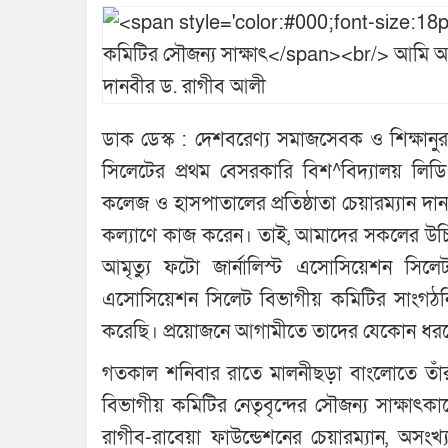
ডাক ডেস্ক : দেশবরেণ্য সমাজসেবক ও শিক্ষান
সিলেটের প্রথম বেসরকারি বিশ^বিদ্যালয় লিডি
কলেজ ও হাসপাতালের প্রতিষ্ঠাতা চেয়ারম্যান 
কল্যাণে কাজ করেন। তাই, আমাদের সকলের উচি
আমৃত্যু ফটো জার্নালিস্ট এসোসিয়েশন সিল
এসোসিয়েশন সিলেট বিভাগীয় কমিটির সাংগঠনিক 
করেছি। প্রয়োজনে আগামীতে তাদের যেকোন ধ
গতকাল শনিবার রাতে মালনীছড়া বাংলোতে তাঁর
বিভাগীয় কমিটির নেতৃবৃন্দের সৌজন্য সাক্ষাৎ
রাগীব-রাবেয়া ফাউন্ডেশনের চেয়ারম্যান, অসংখ্