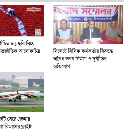
্বাচিত ৮১ ছবি নিয়ে
ন্তর্জাতিক আলোকচিত্র
সিলেটে সিসিক কর্মকর্তার বিরুদ্ধে
অবৈধ ভবন নির্মাণ ও দুর্নীতির
অভিযোগ
রুটি সেরে জেদ্দার
লো বিমানের ফ্লাইট