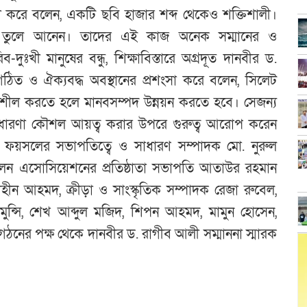
া করে বলেন, একটি ছবি হাজার শব্দ থেকেও শক্তিশালী।
ি তুলে আনেন। তাদের এই কাজ অনেক সম্মানের ও
রিব-দুঃখী মানুষের বন্ধু, শিক্ষাবিস্তারে অগ্রদূত দানবীর ড.
ত ও ঐক্যবদ্ধ অবস্থানের প্রশংসা করে বলেন, সিলেট
িশীল করতে হলে মানবসম্পদ উন্নয়ন করতে হবে। সেজন্য
ুন ধারণা কৌশল আয়ত্ব করার উপরে গুরুত্ব আরোপ করেন
 ফয়সলের সভাপতিত্বে ও সাধারণ সম্পাদক মো. নুরুল
িলেন এসোসিয়েশনের প্রতিষ্ঠাতা সভাপতি আতাউর রহমান
ন আহমদ, ক্রীড়া ও সাংস্কৃতিক সম্পাদক রেজা রুবেল,
ন্সি, শেখ আব্দুল মজিদ, শিপন আহমদ, মামুন হোসেন,
ঠনের পক্ষ থেকে দানবীর ড. রাগীব আলী সম্মাননা স্মারক