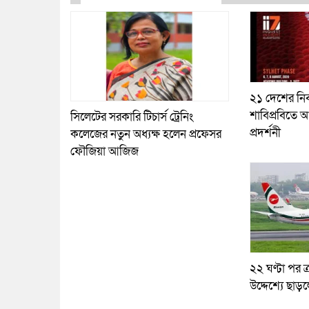
২১ দেশের নির
শাবিপ্রবিতে আ
সিলেটের সরকারি টিচার্স ট্রেনিং
প্রদর্শনী
কলেজের নতুন অধ্যক্ষ হলেন প্রফেসর
ফৌজিয়া আজিজ
২২ ঘণ্টা পর ত্
উদ্দেশ্যে ছাড়