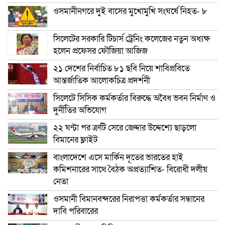
ওসমানীনগরে দুই বাসের মুখোমুখি সংঘর্ষে নিহত- ৮
সিলেটের সরকারি টিচার্স ট্রেনিং কলেজের নতুন অধ্যক্ষ
হলেন প্রফেসর ফৌজিয়া আজিজ
২১ দেশের নির্বাচিত ৮১ ছবি নিয়ে শাবিপ্রবিতে
আন্তর্জাতিক আলোকচিত্র প্রদর্শনী
সিলেটে সিসিক কর্মকর্তার বিরুদ্ধে অবৈধ ভবন নির্মাণ ও
দুর্নীতির অভিযোগ
২২ ঘণ্টা পর ত্রুটি সেরে জেদ্দার উদ্দেশ্যে ছাড়লো
বিমানের ফ্লাইট
বাংলাদেশে এসে মার্কিন দূতের ভারতের হাই
কমিশনারের সাথে বৈঠক অপ্রত্যাশিত- বিরোধী দলীয়
নেতা
ওসমানী বিমানবন্দরের নিরাপত্তা কর্মকর্তার সন্ধানের
দাবি পরিবারের