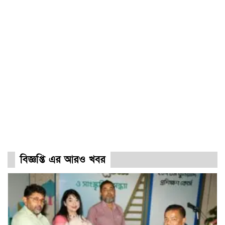
বিজ্ঞপ্তি এর আরও খবর