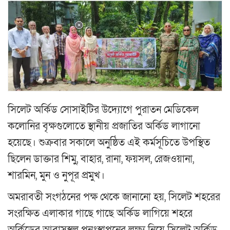
সিলেট অর্কিড সোসাইটির উদ্যোগে পুরাতন মেডিকেল
কলোনির বৃক্ষগুলোতে স্থানীয় প্রজাতির অর্কিড লাগানো
হয়েছে। শুক্রবার সকালে অনুষ্ঠিত এই কর্মসূচিতে উপস্থিত
ছিলেন ডাক্তার শিমু, বাহার, রানা, ফয়সল, রেজওয়ানা,
শারমিন, মুন ও নুপূর প্রমুখ।
অমরাবতী সংগঠনের পক্ষ থেকে জানানো হয়, সিলেট শহরের
সংরক্ষিত এলাকার গাছে গাছে অর্কিড লাগিয়ে শহরে
অর্কিডের আবাসস্থল পুনঃস্থাপনের লক্ষ্য নিয়ে সিলেট অর্কিড