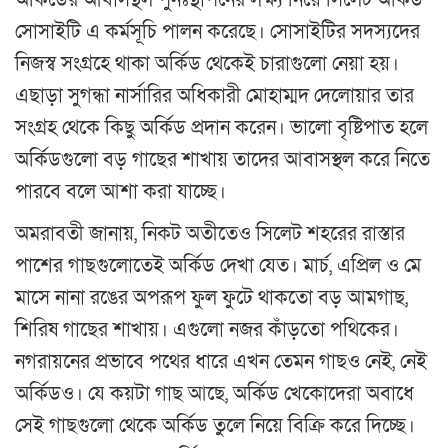
সোসাইটি এ কর্মসূচি পালন করেছে। সোসাইটির সদস্যদের
নিজস্ব সংগ্রহে থাকা অর্কিড থেকেই চারাগুলো নেয়া হয়।
এছাড়া সুগন্ধা নার্সারির অধিকারী মোহাম্মদ দেলোয়ার তার
সংগ্রহ থেকে কিছু অর্কিড প্রদান করেন। ভালো বৃষ্টিপাত হলে
অর্কিডগুলো বড় গাছের শাখায় তাদের আবাসস্থল করে নিতে
পারবে বলে আশা করা যাচ্ছে।
অমরাবতী জানায়, নিকট অতীতেও সিলেট শহরের রাস্তার
পাশের গাছগুলোতেই অর্কিড দেখা যেত। মার্চ, এপ্রিল ও মে
মাসে নানা রঙের অপরূপ ফুল ফুটে থাকতো বড় আমগাছ,
শিরিষ গাছের শাখায়। এগুলো নজর কাঁড়তো পথিকের।
নগরায়নের প্রভাবে পথের ধারে এখন তেমন গাছও নেই, নেই
অর্কিডও। যে কয়টা গাছ আছে, অর্কিড খেকোদেরা অবাধে
সেই গাছগুলো থেকে অর্কিড তুলে নিয়ে বিক্রি করে দিচ্ছে।