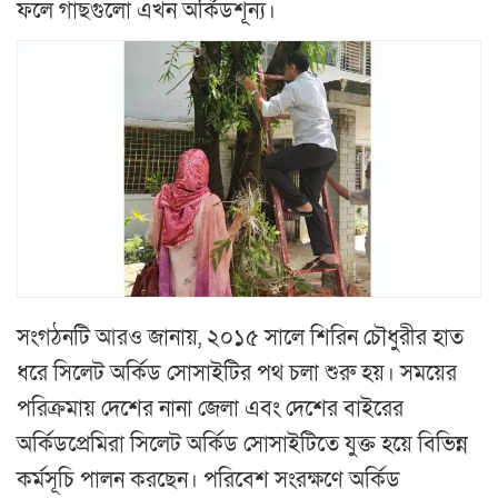
ফলে গাছগুলো এখন অর্কিডশূন্য।
সংগঠনটি আরও জানায়, ২০১৫ সালে শিরিন চৌধুরীর হাত
ধরে সিলেট অর্কিড সোসাইটির পথ চলা শুরু হয়। সময়ের
পরিক্রমায় দেশের নানা জেলা এবং দেশের বাইরের
অর্কিডপ্রেমিরা সিলেট অর্কিড সোসাইটিতে যুক্ত হয়ে বিভিন্ন
কর্মসূচি পালন করছেন। পরিবেশ সংরক্ষণে অর্কিড