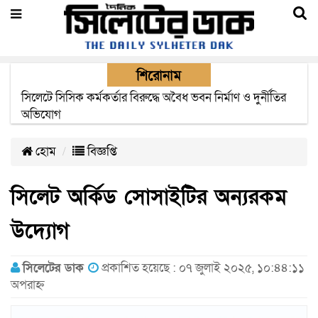
শিরোনাম
২২ ঘণ্টা পর ত্রুটি সেরে জেদ্দার উদ্দেশ্যে ছাড়লো বিমানের ফ্লাইট
হোম
বিজ্ঞপ্তি
সিলেট অর্কিড সোসাইটির অন্যরকম
উদ্যোগ
সিলেটের ডাক
প্রকাশিত হয়েছে : ০৭ জুলাই ২০২৫, ১০:৪৪:১১
অপরাহ্ন