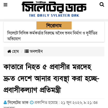
শিরোনাম
২২ ঘণ্টা পর ত্রুটি সেরে জেদ্দার উদ্দেশ্যে ছাড়লো বিমানের ফ্লাইট
হোম
অনলাইন
কাতারে নিহত ৫ প্রবাসীর মরদেহ
দ্রুত দেশে আনার ব্যবস্থা করা হচ্ছে-
প্রবাসীকল্যাণ প্রতিমন্ত্রী
সিলেটের ডাক
প্রকাশিত হয়েছে : ২১ জুন ২০২৬, ৯:২১:৩৪