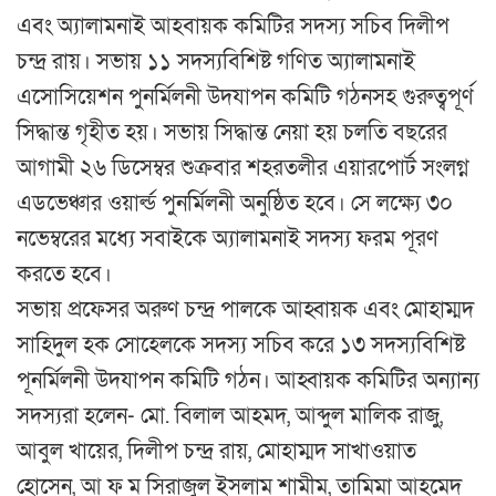
এবং অ্যালামনাই আহবায়ক কমিটির সদস্য সচিব দিলীপ
চন্দ্র রায়। সভায় ১১ সদস্যবিশিষ্ট গণিত অ্যালামনাই
এসোসিয়েশন পুনর্মিলনী উদযাপন কমিটি গঠনসহ গুরুত্বপূর্ণ
সিদ্ধান্ত গৃহীত হয়। সভায় সিদ্ধান্ত নেয়া হয় চলতি বছরের
আগামী ২৬ ডিসেম্বর শুক্রবার শহরতলীর এয়ারপোর্ট সংলগ্ন
এডভেঞ্চার ওয়ার্ল্ড পুনর্মিলনী অনুষ্ঠিত হবে। সে লক্ষ্যে ৩০
নভেম্বরের মধ্যে সবাইকে অ্যালামনাই সদস্য ফরম পূরণ
করতে হবে।
সভায় প্রফেসর অরুণ চন্দ্র পালকে আহ্বায়ক এবং মোহাম্মদ
সাহিদুল হক সোহেলকে সদস্য সচিব করে ১৩ সদস্যবিশিষ্ট
পূনর্মিলনী উদযাপন কমিটি গঠন। আহ্বায়ক কমিটির অন্যান্য
সদস্যরা হলেন- মো. বিলাল আহমদ, আব্দুল মালিক রাজু,
আবুল খায়ের, দিলীপ চন্দ্র রায়, মোহাম্মদ সাখাওয়াত
হোসেন, আ ফ ম সিরাজুল ইসলাম শামীম, তামিমা আহমেদ