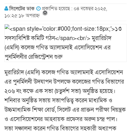
সিলেটের ডাক
প্রকাশিত হয়েছে : ০৪ নভেম্বর ২০২৫,
১০:২৫:১৮ অপরাহ্ন
মুরারিচাঁদ (এমসি) কলেজ গণিত অ্যালামনাই এসোসিয়েশন
এর পুনর্মিলনী উদযাপন উপলক্ষে কলেজের গণিত বিভাগের
২০৬ নং কক্ষে এক সভা (চতুর্দশ সভা) অনুষ্ঠিত হয়েছে।
শনিবার অনুষ্ঠিত সভায় সভাপতিত্ব করেন মাধ্যমিক ও
উচ্চমাধ্যমিক শিক্ষা বোর্ড, সিলেট এর প্রাক্তন পরীক্ষা নিয়ন্ত্রক
ও এসোসিয়েশনের আহবায়ক প্রফেসর অরুন চন্দ্র পাল।
সভা সঞ্চালনা করেন গণিত বিভাগের সহকারী অধ্যাপক