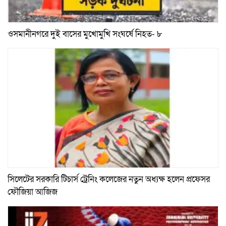
ওসমানীনগরে দুই বাসের মুখোমুখি সংঘর্ষে নিহত- ৮
সিলেটের সরকারি টিচার্স ট্রেনিং কলেজের নতুন অধ্যক্ষ হলেন প্রফেসর
ফৌজিয়া আজিজ