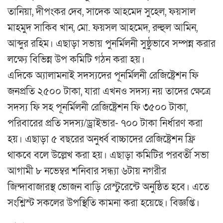
তানিয়া, দীপংকর দেব, সাদেক আহমেদ সুহেল, ফয়সাল
মাহমুদ সাকিব খান, মো. ফয়সল আহমেদ, রুহুল আমিন,
আব্দুর রহিম। এছাড়া সভায় পুনর্মিলনী সুষ্ঠুভাবে সম্পন্ন করার
লক্ষ্যে বিভিন্ন উপ কমিটি গঠন করা হয়।
এদিকে অ্যালামনাই সদস্যদের পূনর্মিলনী রেজিষ্ট্রেশন ফি
জনপ্রতি ২৫০০ টাকা, যারা এখনও সদস্য নয় তাদের ক্ষেত্রে
সদস্য ফি সহ পূনর্মিলনী রেজিষ্ট্রেশন ফি ৩৫০০ টাকা,
পরিবারের প্রতি সদস্য/ড্রাইভার- ৭০০ টাকা নির্ধারণ করা
হয়। এছাড়া ৫ বছরের অনুর্ধ্ব বাচ্চাদের রেজিষ্ট্রেশন ফ্রি
থাকবে বলে উল্লেখ করা হয়। এছাড়া কমিটির পরবর্তী সভা
আগামী ৮ নভেম্বর শনিবার সন্ধ্যা ৬টায় নগরীর
জিন্দাবাজারস্থ ভোজন বাড়ি রেস্টুরেন্টে অনুষ্ঠিত হবে। এতে
সংশ্লিস্ট সকলের উপস্থিতি কামনা করা হয়েছে। বিজ্ঞপ্তি।