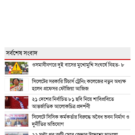
সর্বশেষ সংবাদ
ওসমানীনগরে দুই বাসের মুখোমুখি সংঘর্ষে নিহত- ৮
সিলেটের সরকারি টিচার্স ট্রেনিং কলেজের নতুন অধ্যক্ষ
হলেন প্রফেসর ফৌজিয়া আজিজ
২১ দেশের নির্বাচিত ৮১ ছবি নিয়ে শাবিপ্রবিতে
আন্তর্জাতিক আলোকচিত্র প্রদর্শনী
সিলেটে সিসিক কর্মকর্তার বিরুদ্ধে অবৈধ ভবন নির্মাণ ও
দুর্নীতির অভিযোগ
২২ ঘণ্টা পর ত্রুটি সেরে জেদ্দার উদ্দেশ্যে ছাড়লো