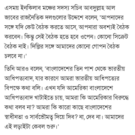
এসময় ইনকিলাব মঞ্চের সদস্য সচিব আবদুল্লাহ আল
জাবের রাজনৈতিক দলগুলোর উদ্দেশে বলেন, ‘আপনাদের
সঙ্গে যদি কেউ বৈঠক করতে আসে, আপনারা অবশ্যই বৈঠক
করবেন। কিন্তু সেই বৈঠক হতে হবে ওপেন। কোনো সিক্রেট
বৈঠক নাই। দিল্লির সঙ্গে আমাদের কোনো গোপন বৈঠক
চলবে না।’
তিনি আরও বলেন, ‘বাংলাদেশের তিন পাশ থেকে ভারতীয়
আধিপত্যবাদ, যার কারণে আমরা ভারতীয় আধিপত্যের
বিপক্ষে কথা বলি। এখন যদি আমেরিকা বাংলাদেশে
আধিপত্যবাদ খাটাইতে চায়, আমরা কি আমেরিকার বিরুদ্ধে
কথা বলব না? আমরা কি কারো কাছে বাংলাদেশের
স্বাধীনতা ও সার্বভৌমত্ব দিয়ে দিব? না, দেব না। আমাদের
এই লড়াইটা কেবল শুরু।’