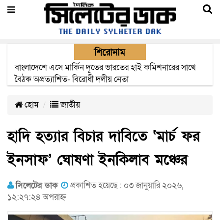
শিরোনাম
বাংলাদেশে এসে মার্কিন দূতের ভারতের হাই কমিশনারের সাথে
বৈঠক অপ্রত্যাশিত- বিরোধী দলীয় নেতা
হোম
জাতীয়
হাদি হত্যার বিচার দাবিতে ‘মার্চ ফর
ইনসাফ’ ঘোষণা ইনকিলাব মঞ্চের
সিলেটের ডাক
প্রকাশিত হয়েছে : ০৩ জানুয়ারি ২০২৬,
১২:২৭:২৪ অপরাহ্ন