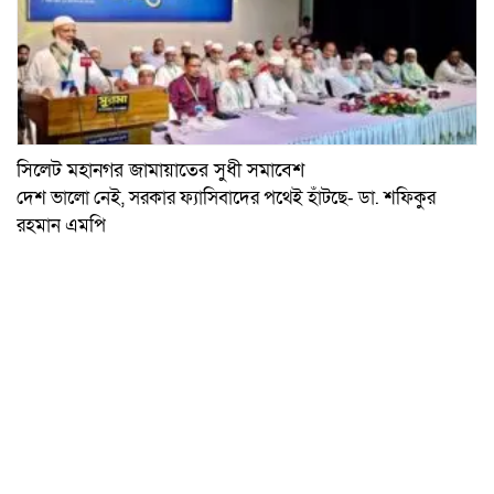
সিলেট মহানগর জামায়াতের সুধী সমাবেশ
দেশ ভালো নেই, সরকার ফ্যাসিবাদের পথেই হাঁটছে- ডা. শফিকুর
রহমান এমপি