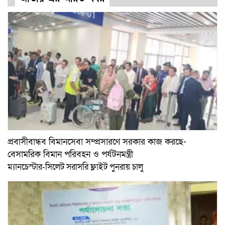
প্রবাসীবান্ধব বিমানসেবা সম্প্রসারণে সরকার কাজ করছে-
বেসামরিক বিমান পরিবহন ও পর্যটনমন্ত্রী
ম্যানচেস্টার-সিলেট সরাসরি ফ্লাইট পুনরায় চালু