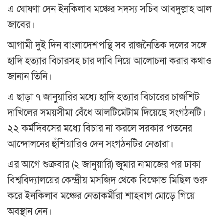
এ ঘোষণা দেন ইনকিলাব মঞ্চের সদস্য সচিব আবদুল্লাহ আল
জাবের।
আগামী দুই দিন বাংলাদেশপন্থি সব রাজনৈতিক দলের সঙ্গে
হাদি হত্যার বিচারসহ চার দাবি নিয়ে আলোচনা করার কথাও
জানান তিনি।
এ ছাড়া ৭ জানুয়ারির মধ্যে হাদি হত্যার বিচারের চার্জশিট
দাখিলের সময়সীমা বেঁধে আলটিমেটাম দিয়েছে সংগঠনটি।
২২ কর্মদিবসের মধ্যে বিচার না করলে সরকার পতনের
আন্দোলনের হুঁশিয়ারিও দেন সংগঠনটির নেতারা।
এর আগে শুক্রবার (২ জানুয়ারি) জুমার নামাজের পর ঢাকা
বিশ্ববিদ্যালয়ের কেন্দ্রীয় মসজিদ থেকে বিক্ষোভ মিছিল শুরু
করে ইনকিলাব মঞ্চের নেতাকর্মীরা শাহবাগ মোড়ে গিয়ে
অবস্থান নেন।