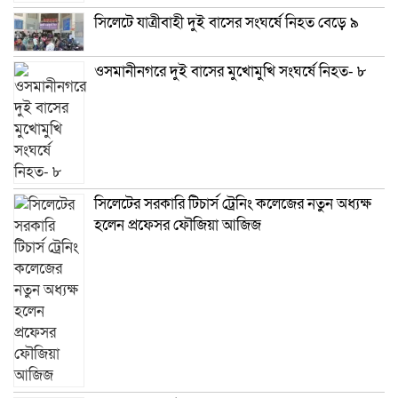
সিলেটে যাত্রীবাহী দুই বাসের সংঘর্ষে নিহত বেড়ে ৯
ওসমানীনগরে দুই বাসের মুখোমুখি সংঘর্ষে নিহত- ৮
সিলেটের সরকারি টিচার্স ট্রেনিং কলেজের নতুন অধ্যক্ষ
হলেন প্রফেসর ফৌজিয়া আজিজ