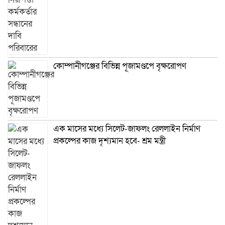
কোম্পানীগঞ্জের বিভিন্ন পূজামণ্ডপে বৃক্ষরোপণ
এক মাসের মধ্যে সিলেট-জাফলং রেললাইন নির্মাণ
প্রকল্পের কাজ দৃশ্যমান হবে- শ্রম মন্ত্রী