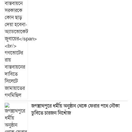
জগন্নাথপুরে ধর্মীয় অনুষ্ঠান থেকে ফেরার পথে নৌকা
ডুবিতে চারজন নিখোঁজ