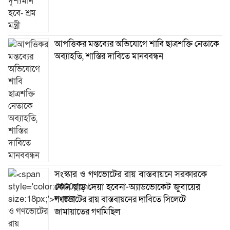
আপত্তিকর মন্তব্যের অভিযোগে শাবি ছাত্রশক্তি নেতাকে
অব্যাহতি, শাস্তির দাবিতে মানববন্ধন
সংস্কার ও গণভোটের রায় বাস্তবায়নে সরকারকে
কোন ছাড় দেয়া হবেনা-অ্যাডভোকেট জুবায়ের
গণভোটের রায় বাস্তবায়নের দাবিতে সিলেটে
জামায়াতের গণমিছিল