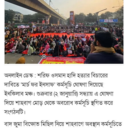
অনলাইন ডেস্ক : শরিফ ওসমান হাদি হত্যার বিচারের
দাবিতে ‘মার্চ ফর ইনসাফ’ কর্মসূচি ঘোষণা দিয়েছে
ইনকিলাব মঞ্চ। শুক্রবার (২ জানুয়ারি) সন্ধ্যায় এ ঘোষণা
দিয়ে শাহবাগ মোড় থেকে অবরোধ কর্মসূচি স্থগিত করে
সংগঠনটি।
বাদ জুমা বিক্ষোভ মিছিল নিয়ে শাহবাগে অবস্থান কর্মসূচিতে