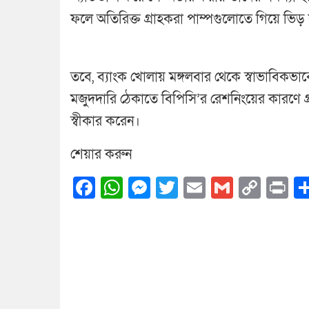
ফলে অতিরিক্ত গ্রাহকরা পাম্পগুলোতে গিয়ে ভিড়
তবে, ব্যাংক খোলায় মঙ্গলবার থেকে স্বাভাবিকভা
মজুদদারি ঠেকাতে বিপিসি’র রেশনিংয়ের কারণে গ্র
স্বীকার করেন।
শেয়ার করুন
Facebook
WhatsApp
Messenger
Twitter
Email
Gmail
Cop
Pr
Link