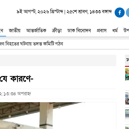
৯ই আগস্ট, ২০২৬ খ্রিস্টাব্দ
|
২৫শে শ্রাবণ, ১৪৩৩ বঙ্গাব্দ
ইন
জাতীয়
আন্তর্জাতিক
ক্রীড়া
ডাক বিনোদন
প্রবাস
ধর্ম
উপ
 জন নিহতের ঘটনায় তদন্ত কমিটি গঠন
স
 যে কারণে-
১২:১৩:৩৪ অপরাহ্ন