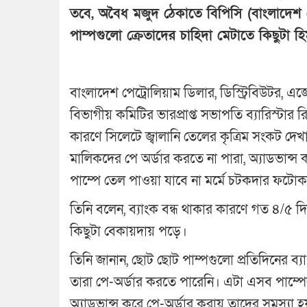
তবে, অবৈধ মজুদ ঠেকাতে বিপিসি (বাংলাদেশ প
পাম্পগুলো ক্রেতাদের চাহিদা মেটাতে কিছুটা হি
বাংলাদেশ পেট্রোলিয়াম ডিলার, ডিস্ট্রিবিউটর, এজে
বিভাগীয় কমিটির ভারপ্রাপ্ত সভাপতি ব্যারিস্ট
কারণে সিলেটে জ্বালানি তেলের কৃত্রিম সংকট দেখা দ
মালিকদের পে অর্ডার করতে না পারা, অ্যাডভান্স 
পাম্পে তেল পাওয়া যাবে না মর্মে চটকদার ফটোকা
তিনি বলেন, ব্যাংক বন্ধ থাকার কারণে গত ৪/৫ দ
কিছুটা বেকায়দায় পড়ে।
তিনি জানান, ছোট ছোট পাম্পগুলো প্রতিদিনের ব্যাং
তারা পে-অর্ডার করতে পারেনি। এটা এসব পাম্পে
অ্যাডভান্স করে পে-অর্ডার করায় তাদের সমস্যা হ