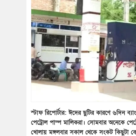
স্টাফ রিপোর্টার: ঈদের ছুটির কারণে ৬দিন ব্যা
পেট্রোল পাম্প মালিকরা। সোমবার অনেকে পেট্
খোলায় মঙ্গলবার সকাল থেকে সংকট কিছুটা কেটে