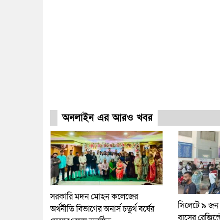
অনলাইন এর আরও খবর
সরকারি মদন মোহন কলেজের
সিলেটে ৯ জন
অর্থনীতি বিভাগের অনার্স চতুর্থ বর্ষের
বাসের রেজিস্ট