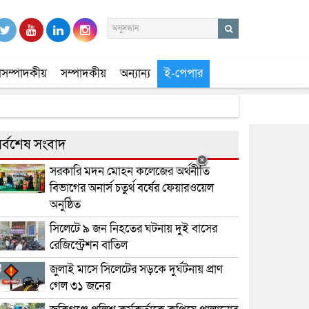
সম্পাদকীয়
সম্পাদকীয়
অন্যান্য
ই-পেপার
র্বশেষ সংবাদ
সরকারি মদন মোহন কলেজের অর্থনীতি
বিভাগের অনার্স চতুর্থ বর্ষের ফেয়ারওয়েল
অনুষ্ঠিত
সিলেটে ৯ জন নিহতের ঘটনায় দুই বাসের
রেজিস্ট্রেশন বাতিল
জুলাই মাসে সিলেটের সড়কে দুর্ঘটনায় প্রাণ
গেল ৩১ জনের