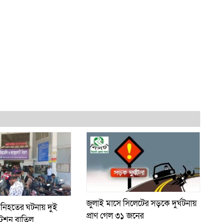
জুলাই মাসে সিলেটের সড়কে দুর্ঘটনায়
 নিহতের ঘটনায় দুই
প্রাণ গেল ৩১ জনের
্রেশন বাতিল