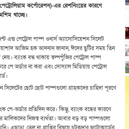
েট্রোলিয়াম কর্পোরেশন)-এর রেশনিংয়ের কারণে
মশিম খাচ্ছে।
ন্ট এন্ড পেট্রোল পাম্প ওনার্স অ্যাসোসিয়েশন সিলেট
ার রিয়াশাদ আজিম হক আদনান জানান, ঈদের ছুটির সময় তিন
েয়। ব্যাংক বন্ধ থাকায় স্বল্পপুঁজির পেট্রোল পাম্প
করে পে অর্ডার না করা এবং সোস্যাল মিডিয়ায় পেট্রোল
র্ড।
িন সিলেটের ছোট ছোট পাম্পগুলো গ্রাহকদের চাহিদা পূরণে
ক পে-অর্ডার প্রতিদিন করে। কিন্তু, ব্যাংক বন্ধের কারণে
র মালিকদের নিজস্ব ব্যর্থতা। আবার বড় বড় পাম্পগুলো
য়নি। এছাড়া, তেল না প্রাপ্তির বিষয়ে চটকদার ফটোকার্ডের