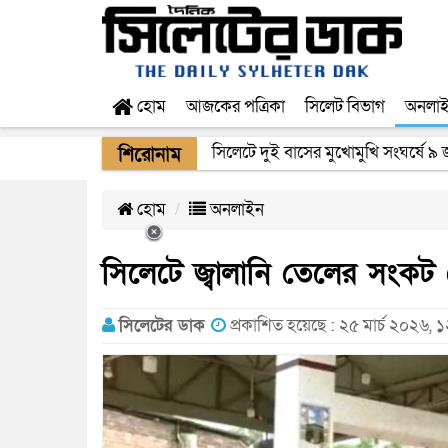
হোম
আজকের পত্রিকা
সিলেট বিভাগ
অনলা
সিলেটে দুই বাসের মুখোমুখি সংঘর্ষে ৯
শিরোনাম
হোম
অনলাইন
সিলেটে জ্বালানি তেলের সংকট
সিলেটের ডাক
প্রকাশিত হয়েছে : ২৫ মার্চ ২০২৬, 