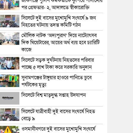
জকিগঞ্জে পুলিশ কর্মকর্তাকে কুপিয়ে পালানোর
পর গ্রেফতার- ২, আদালতে স্বীকারোক্তি
সিলেটে দুই বাসের মুখোমুখি সংঘর্ষে ৯ জন
নিহতের ঘটনায় তদন্ত কমিটি গঠন
মৌলিক নাটক ‘অদ্যপুরাণ’ দিয়ে নাট্যোৎসব
দিক থিয়েটারের, আয়ের অর্থ ব্যয় হবে চ্যারিটি
কাজে
সিলেটে সড়ক দুর্ঘটনায় নিহতদের পরিবার
পাচ্ছে ৫ লাখ টাকা করে সরকারি অনুদান
সুনামগঞ্জের টাঙ্গুয়ার হাওরে পানিতে ডুবে
পর্যটকের মৃত্যু
সিলেটে বিশ্ব মাতৃদুগ্ধ সপ্তাহ উদযাপন
সিলেটে যাত্রীবাহী দুই বাসের সংঘর্ষে নিহত
বেড়ে ৯
ওসমানীনগরে দুই বাসের মুখোমুখি সংঘর্ষে