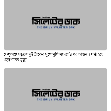
ফেঞ্চুগঞ্জ সড়কে দুই ট্রাকের মুখোমুখি সংঘর্ষের পর আগুন ॥ দগ্ধ হয়ে
হেলপারের মৃত্যু