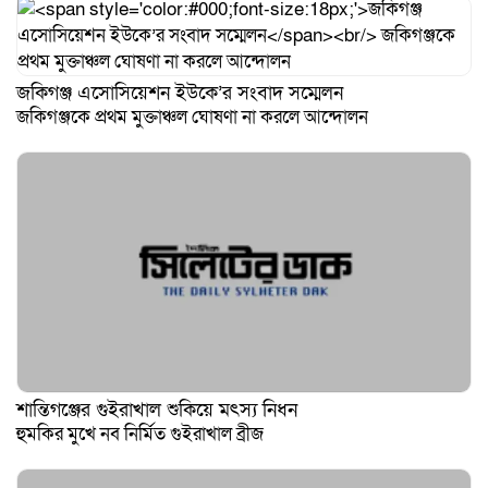
জকিগঞ্জ এসোসিয়েশন ইউকে’র সংবাদ সম্মেলন
জকিগঞ্জকে প্রথম মুক্তাঞ্চল ঘোষণা না করলে আন্দোলন
শান্তিগঞ্জের গুইরাখাল শুকিয়ে মৎস্য নিধন
হুমকির মুখে নব নির্মিত গুইরাখাল ব্রীজ