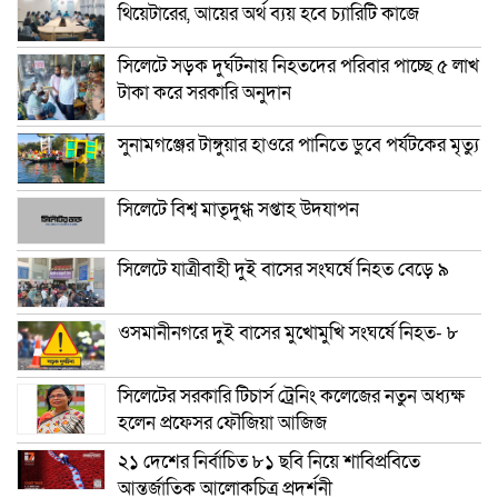
থিয়েটারের, আয়ের অর্থ ব্যয় হবে চ্যারিটি কাজে
সিলেটে সড়ক দুর্ঘটনায় নিহতদের পরিবার পাচ্ছে ৫ লাখ
টাকা করে সরকারি অনুদান
সুনামগঞ্জের টাঙ্গুয়ার হাওরে পানিতে ডুবে পর্যটকের মৃত্যু
সিলেটে বিশ্ব মাতৃদুগ্ধ সপ্তাহ উদযাপন
সিলেটে যাত্রীবাহী দুই বাসের সংঘর্ষে নিহত বেড়ে ৯
ওসমানীনগরে দুই বাসের মুখোমুখি সংঘর্ষে নিহত- ৮
সিলেটের সরকারি টিচার্স ট্রেনিং কলেজের নতুন অধ্যক্ষ
হলেন প্রফেসর ফৌজিয়া আজিজ
২১ দেশের নির্বাচিত ৮১ ছবি নিয়ে শাবিপ্রবিতে
আন্তর্জাতিক আলোকচিত্র প্রদর্শনী