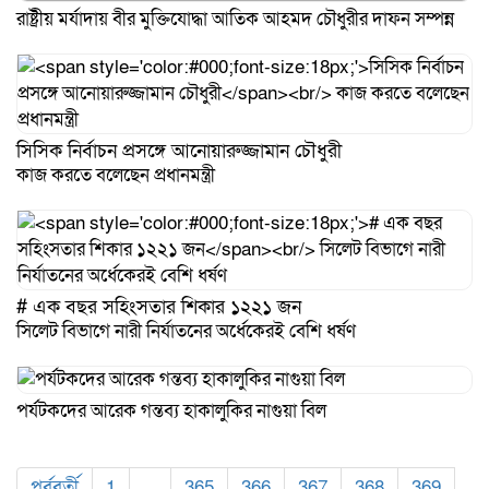
রাষ্ট্রীয় মর্যাদায় বীর মুক্তিযোদ্ধা আতিক আহমদ চৌধুরীর দাফন সম্পন্ন
সিসিক নির্বাচন প্রসঙ্গে আনোয়ারুজ্জামান চৌধুরী
কাজ করতে বলেছেন প্রধানমন্ত্রী
# এক বছর সহিংসতার শিকার ১২২১ জন
সিলেট বিভাগে নারী নির্যাতনের অর্ধেকেরই বেশি ধর্ষণ
পর্যটকদের আরেক গন্তব্য হাকালুকির নাগুয়া বিল
পূর্ববর্তী
1
…
365
366
367
368
369