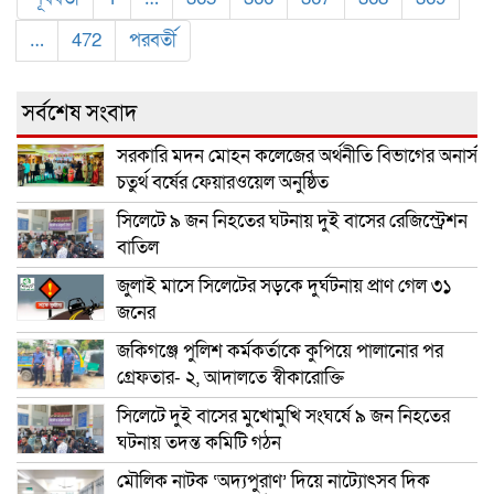
…
472
পরবর্তী
সর্বশেষ সংবাদ
সরকারি মদন মোহন কলেজের অর্থনীতি বিভাগের অনার্স
চতুর্থ বর্ষের ফেয়ারওয়েল অনুষ্ঠিত
সিলেটে ৯ জন নিহতের ঘটনায় দুই বাসের রেজিস্ট্রেশন
বাতিল
জুলাই মাসে সিলেটের সড়কে দুর্ঘটনায় প্রাণ গেল ৩১
জনের
জকিগঞ্জে পুলিশ কর্মকর্তাকে কুপিয়ে পালানোর পর
গ্রেফতার- ২, আদালতে স্বীকারোক্তি
সিলেটে দুই বাসের মুখোমুখি সংঘর্ষে ৯ জন নিহতের
ঘটনায় তদন্ত কমিটি গঠন
মৌলিক নাটক ‘অদ্যপুরাণ’ দিয়ে নাট্যোৎসব দিক